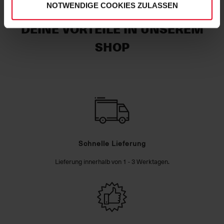
NOTWENDIGE COOKIES ZULASSEN
DEINE VORTEILE IN UNSEREM
SHOP
Schnelle Lieferung
Lieferung innerhalb von 1 - 3 Werktagen.