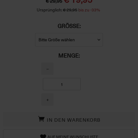
€ 29,95
Ursprünglich:
€ 29,95
bis zu -33%
GRÖSSE:
MENGE:
−
+
IN DEN WARENKORB
AUF MEINE WUNSCHLISTE