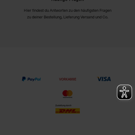
Hier findest du Antworten zu den häufigsten Fragen
zu deiner Bestellung, Lieferung Versand und Co.
VORKASSE