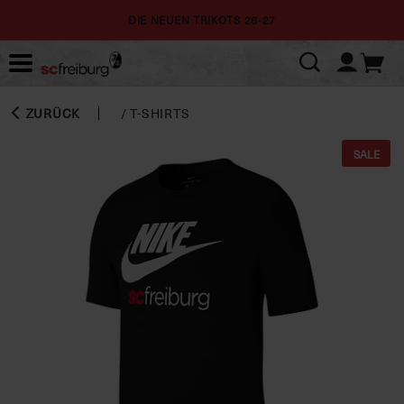
DIE NEUEN TRIKOTS 26-27
ZURÜCK
/
T-SHIRTS
SALE