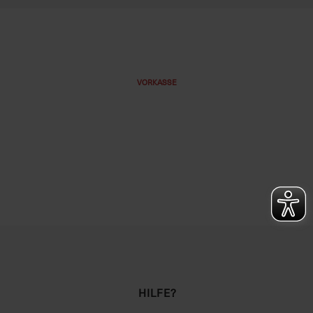
VORKASSE
HILFE?