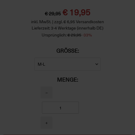
€ 19,95
€ 29,95
inkl. MwSt. | zzgl. € 6,95 Versandkosten
Lieferzeit: 3-4 Werktage (innerhalb DE)
Ursprünglich:
€ 29,95
-33%
GRÖSSE:
MENGE:
−
+