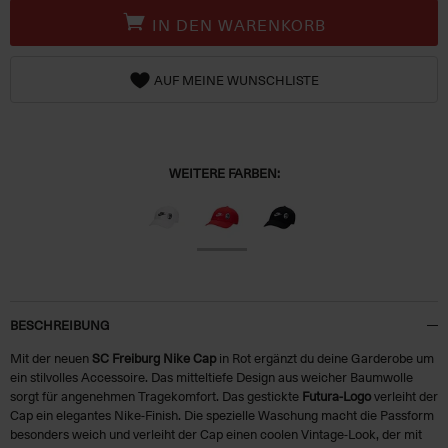
IN DEN WARENKORB
AUF MEINE WUNSCHLISTE
WEITERE FARBEN:
BESCHREIBUNG
Mit der neuen
SC Freiburg Nike Cap
in Rot ergänzt du deine Garderobe um
ein stilvolles Accessoire. Das mitteltiefe Design aus weicher Baumwolle
sorgt für angenehmen Tragekomfort. Das gestickte
Futura-Logo
verleiht der
Cap ein elegantes Nike-Finish. Die spezielle Waschung macht die Passform
besonders weich und verleiht der Cap einen coolen Vintage-Look, der mit