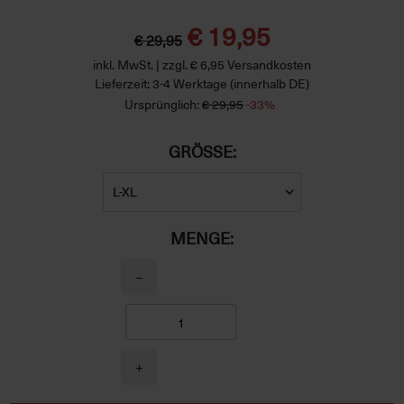
€ 19,95
€ 29,95
inkl. MwSt. | zzgl. € 6,95 Versandkosten
Lieferzeit: 3-4 Werktage (innerhalb DE)
Ursprünglich:
€ 29,95
-33%
GRÖSSE:
MENGE:
−
+