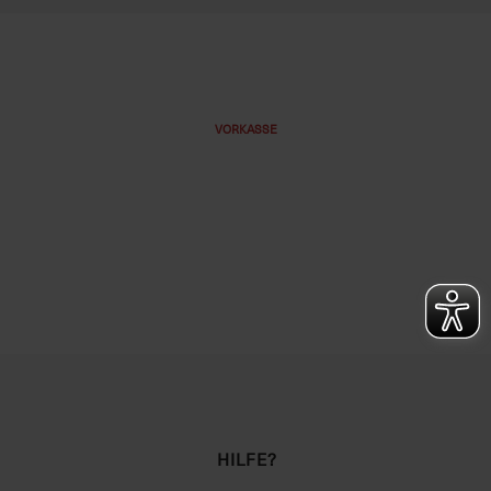
VORKASSE
HILFE?