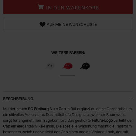
IN DEN WARENKORB
AUF MEINE WUNSCHLISTE
WEITERE FARBEN:
BESCHREIBUNG
Mit der neuen
SC Freiburg Nike Cap
in Rot ergänzt du deine Garderobe um
ein stilvolles Accessoire. Das mitteltiefe Design aus weicher Baumwolle
sorgt für angenehmen Tragekomfort. Das gestickte
Futura-Logo
verleiht der
Cap ein elegantes Nike-Finish. Die spezielle Waschung macht die Passform
besonders weich und verleiht der Cap einen coolen Vintage-Look, der mit