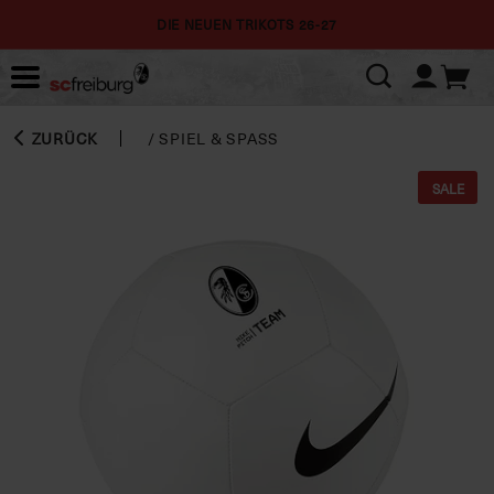
DIE NEUEN TRIKOTS 26-27
ZURÜCK
/
SPIEL & SPASS
SALE