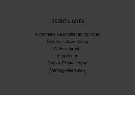
RECHTLICHES
Allgemeine Geschäftsbedingungen
Datenschutzerklärung
Widerrufsrecht
Impressum
Cookie Einstellungen
Vertrag widerrufen