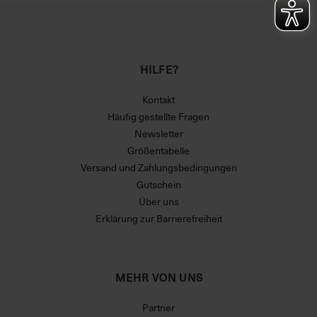
HILFE?
Kontakt
Häufig gestellte Fragen
Newsletter
Größentabelle
Versand und Zahlungsbedingungen
Gutschein
Über uns
Erklärung zur Barrierefreiheit
MEHR VON UNS
Partner