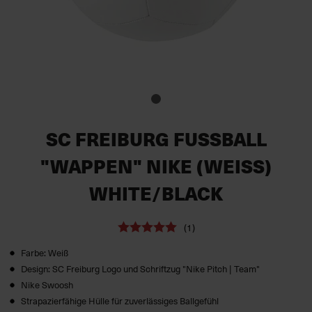
SC FREIBURG FUSSBALL "
WAPPEN" NIKE (WEISS)
WHITE/BLACK
(1)
Farbe: Weiß
Design: SC Freiburg Logo und Schriftzug "Nike Pitch | Team"
Nike Swoosh
Strapazierfähige Hülle für zuverlässiges Ballgefühl