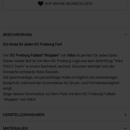
AUF MEINE WUNSCHLISTE
BESCHREIBUNG
Ein Muss für jeden SC Freiburg Fan!
Der
SC Freiburg Fußball "Wappen"
von
Nike
ist perfekt für jedes Spiel.
Dieser weiße Ball ist mit dem SC Freiburg Logo und dem Schriftzug "Nike
Pitch | Team" in einem Sechseck verziert. Darunter befindet sich der
ikonische schwarze Nike Swoosh.
Die geschmeidige, strapazierfähige Hülle ermöglicht ein zuverlässiges
Ballgefühl, während die Gummiblase für Druck- und Formbeständigkeit
sorgt.
Zeige deinen Vereinsstolz auf dem Platz mit dem SC Freiburg Fußball
"Wappen" von Nike!
HERSTELLERANGABEN
MATERIALIEN