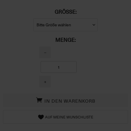
GRÖSSE:
MENGE:
−
+
IN DEN WARENKORB
AUF MEINE WUNSCHLISTE