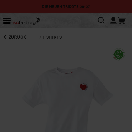
DIE NEUEN TRIKOTS 26-27
ZURÜCK
/
T-SHIRTS