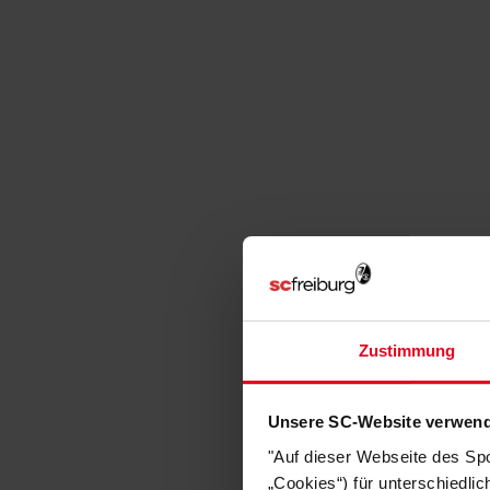
Zustimmung
Unsere SC-Website verwend
"Auf dieser Webseite des Sp
„Cookies“) für unterschiedli