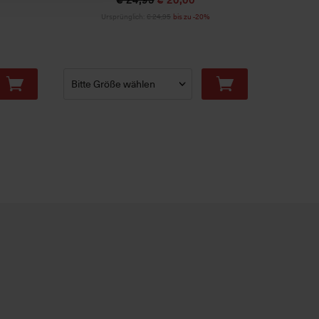
Ursprünglich:
€ 24,95
bis zu -20%