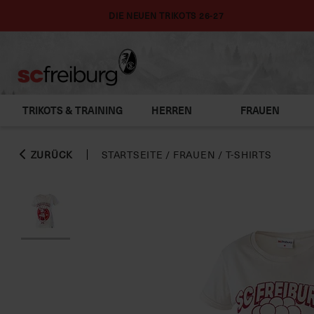
DIE NEUEN TRIKOTS 26-27
TRIKOTS & TRAINING
HERREN
FRAUEN
ZURÜCK
STARTSEITE
/
FRAUEN
/
T-SHIRTS