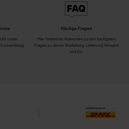
rvice
Häufige Fragen
 dir unser
Hier findest du Antworten zu den häufigsten
m zuverlässig
Fragen zu deiner Bestellung, Lieferung Versand
und Co.