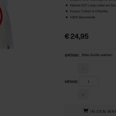
Kleines SCF Loop-Label am S
Frauen T-Shirt in Offwhite
100% Baumwolle
€ 24,95
GRÖSSE:
−
MENGE:
+
IN DEN WA