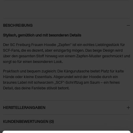
BESCHREIBUNG
Stylisch, gemütlich und mit besonderen Details
Der SC Freiburg Frauen Hoodie „Zapfen“ ist ein echtes Lieblingsstück für
SCF-Fans, die es dezent, aber einzigartig mögen. Das beige Design wird
über den gesamten Stoff hinweg von einem Zapfen-Muster geschmückt und
sorgt so für einen besonderen Look.
Praktisch und bequem zugleich: Die Kängurutasche bietet Platz für kalte
Hände oder kleine Essentials. Abgerundet wird der Hoodie durch ein
braunes Label mit schwarzem „SCF“-Schriftzug am Saum – ein feines
Detail, das deine Fanliebe stilvoll betont.
HERSTELLERANGABEN
KUNDENBEWERTUNGEN (0)