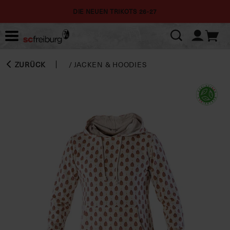
DIE NEUEN TRIKOTS 26-27
ZURÜCK
/
JACKEN & HOODIES