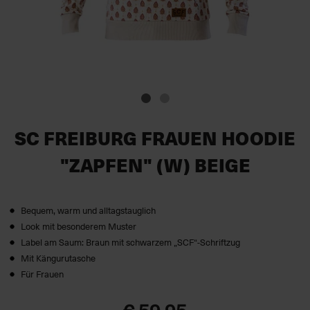
SC FREIBURG FRAUEN HOODIE
"ZAPFEN" (W) BEIGE
Bequem, warm und alltagstauglich
Look mit besonderem Muster
Label am Saum: Braun mit schwarzem „SCF“-Schriftzug
Mit Kängurutasche
Für Frauen