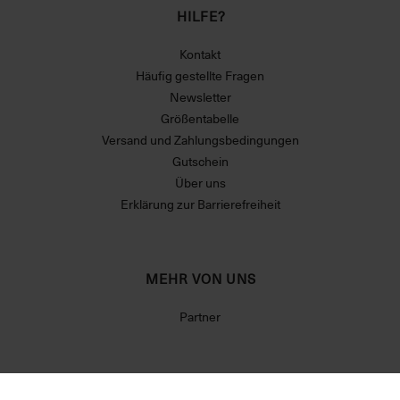
HILFE?
Kontakt
Häufig gestellte Fragen
Newsletter
Größentabelle
Versand und Zahlungsbedingungen
Gutschein
Über uns
Erklärung zur Barrierefreiheit
MEHR VON UNS
Partner
RECHTLICHES