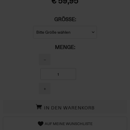
€ 59,95
GRÖSSE:
MENGE:
−
+
IN DEN WARENKORB
AUF MEINE WUNSCHLISTE