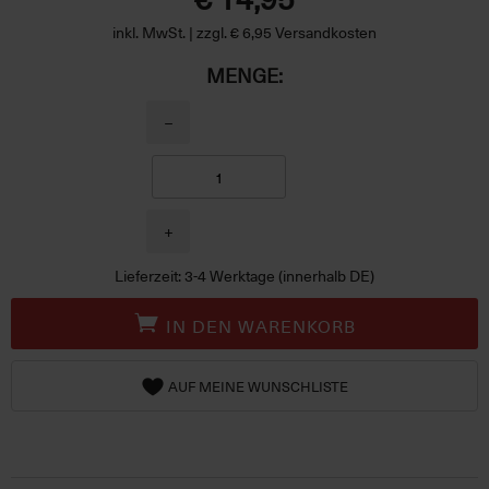
inkl. MwSt. | zzgl. € 6,95 Versandkosten
MENGE:
−
+
Lieferzeit: 3-4 Werktage (innerhalb DE)
IN DEN WARENKORB
AUF MEINE WUNSCHLISTE