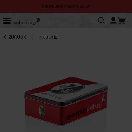
DIE NEUEN TRIKOTS 26-27
ZURÜCK
/
KÜCHE