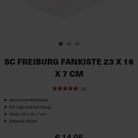
SC FREIBURG FANKISTE 23 X 16
X 7 CM
(3)
dekorative Metalldose
Mit Logo und Schriftzug
Maße: 23 x 16 x 7 cm
Material: Metall
€ 14,95