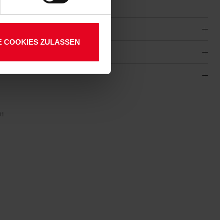
E COOKIES ZULASSEN
01