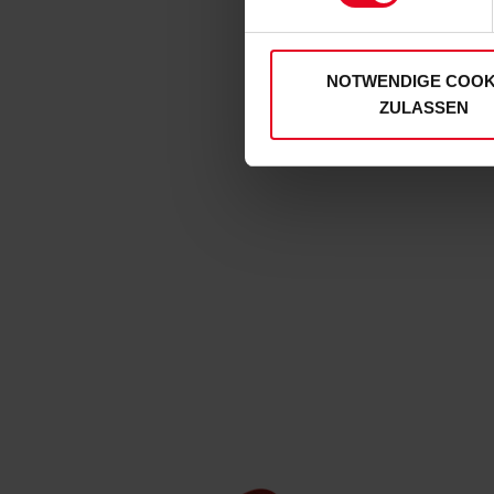
Einwilligungen können Sie je
unserer
Datenschutzerklär
NOTWENDIGE COOK
ZULASSEN