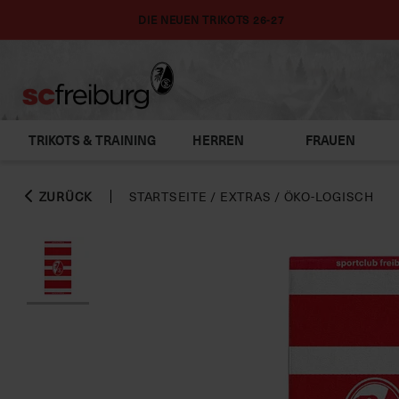
DIE NEUEN TRIKOTS 26-27
TRIKOTS & TRAINING
HERREN
FRAUEN
ZURÜCK
STARTSEITE
/
EXTRAS
/
ÖKO-LOGISCH