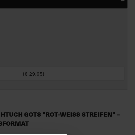
(€
29,95
)
HTUCH GOTS "ROT-WEISS STREIFEN" – F
FORMAT