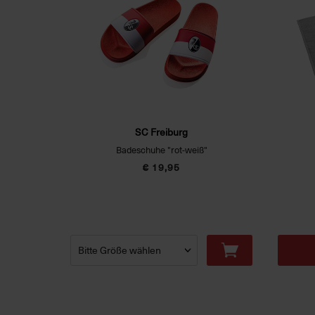
SC Freiburg
Badeschuhe "rot-weiß"
€ 19,95