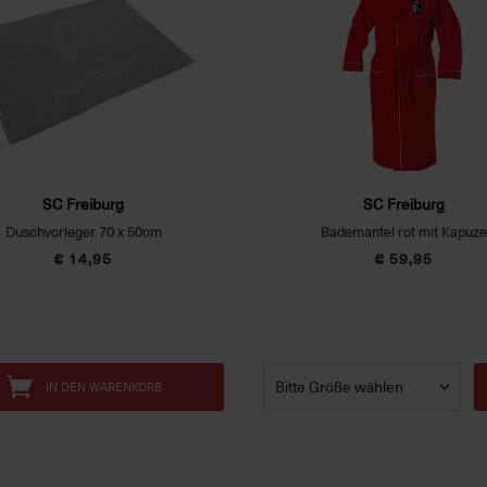
SC Freiburg
SC Freiburg
Duschvorleger 70 x 50cm
Bademantel rot mit Kapuze
€ 14,95
€ 59,95
IN DEN WARENKORB