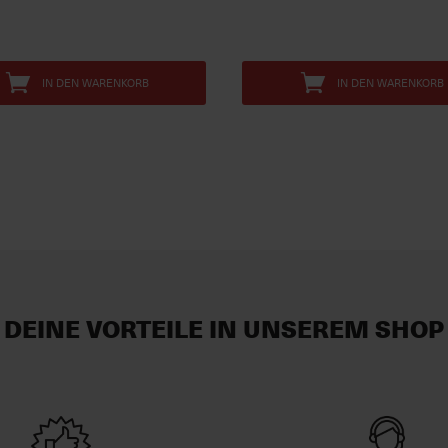
IN DEN WARENKORB
IN DEN WARENKORB
DEINE VORTEILE IN UNSEREM SHOP