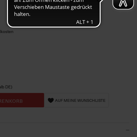
ndkosten
alb DE)
RENKORB
AUF MEINE WUNSCHLISTE