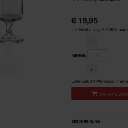
€ 19,95
inkl. MwSt. | zzgl. € 6,95 Versa
−
MENGE:
+
Lieferzeit: 3-4 Werktage (innerh
IN DEN WA
BESCHREIBUNG