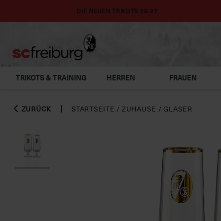
DIE NEUEN TRIKOTS 26-27
TRIKOTS & TRAINING
HERREN
FRAUEN
ZURÜCK
STARTSEITE
/
ZUHAUSE
/
GLÄSER