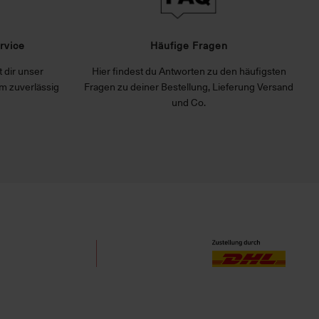
rvice
Häufige Fragen
 dir unser
Hier findest du Antworten zu den häufigsten
m zuverlässig
Fragen zu deiner Bestellung, Lieferung Versand
und Co.