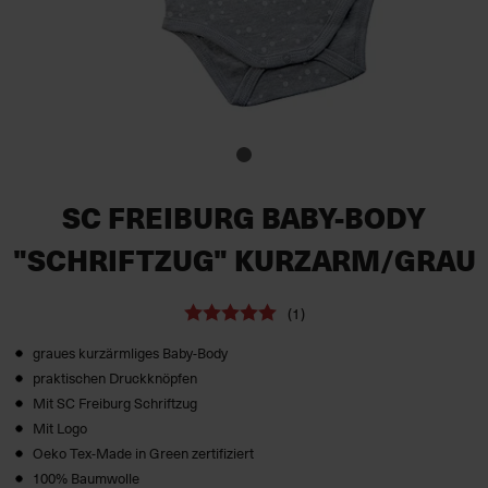
SC FREIBURG BABY-BODY
"SCHRIFTZUG" KURZARM/GRAU
(1)
graues kurzärmliges Baby-Body
praktischen Druckknöpfen
Mit SC Freiburg Schriftzug
Mit Logo
Oeko Tex-Made in Green zertifiziert
100% Baumwolle