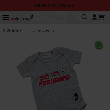
DIE NEUEN TRIKOTS 26-27
ZURÜCK
/
BABYWELT