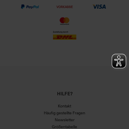
VORKASSE
HILFE?
Kontakt
Häufig gestellte Fragen
Newsletter
Größentabelle