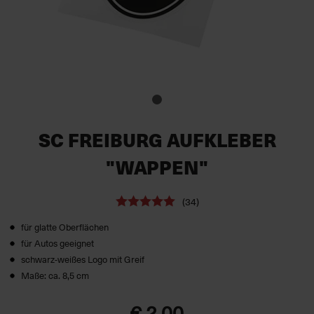
SC FREIBURG AUFKLEBER
"WAPPEN"
(34)
für glatte Oberflächen
für Autos geeignet
schwarz-weißes Logo mit Greif
Maße: ca. 8,5 cm
€ 2,00