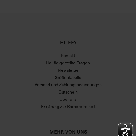
HILFE?
Kontakt
Häufig gestellte Fragen
Newsletter
Größentabelle
Versand und Zahlungsbedingungen
Gutschein
Über uns
Erklärung zur Barrierefreiheit
MEHR VON UNS