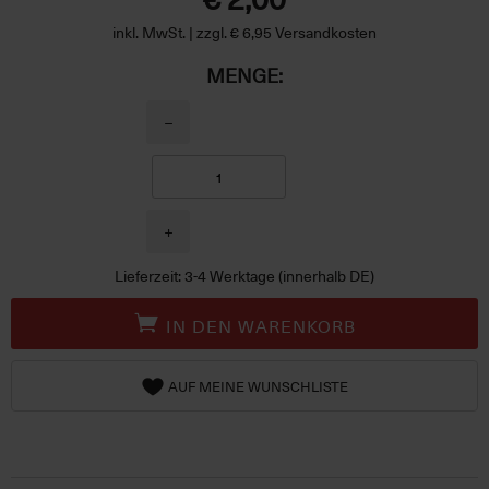
inkl. MwSt. | zzgl. € 6,95 Versandkosten
MENGE:
−
+
Lieferzeit: 3-4 Werktage (innerhalb DE)
IN DEN WARENKORB
AUF MEINE WUNSCHLISTE