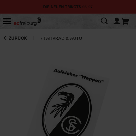
DIE NEUEN TRIKOTS 26-27
ZURÜCK
/
FAHRRAD & AUTO