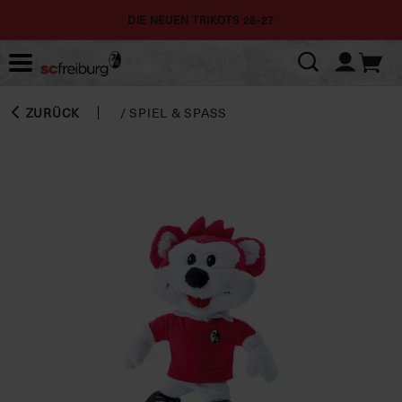
DIE NEUEN TRIKOTS 26-27
ZURÜCK
/
SPIEL & SPASS