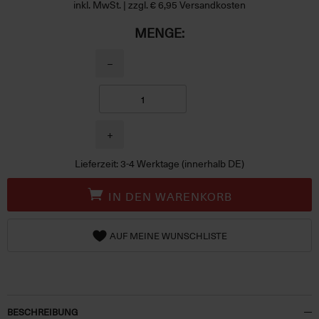
inkl. MwSt. | zzgl. € 6,95 Versandkosten
MENGE:
−
+
Lieferzeit: 3-4 Werktage (innerhalb DE)
IN DEN WARENKORB
AUF MEINE WUNSCHLISTE
BESCHREIBUNG