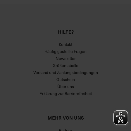
HILFE?
Kontakt
Häufig gestellte Fragen
Newsletter
Größentabelle
Versand und Zahlungsbedingungen
Gutschein
Über uns
Erklärung zur Barrierefreiheit
MEHR VON UNS
Partner