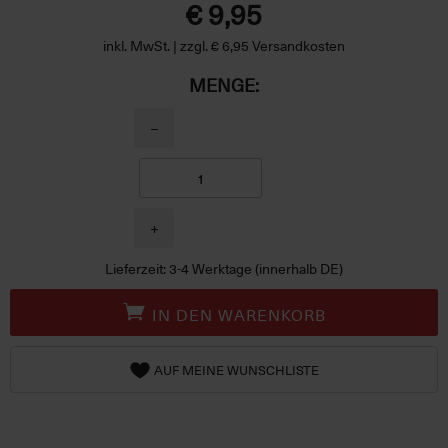
€ 9,95
inkl. MwSt. | zzgl. € 6,95 Versandkosten
MENGE:
−
+
Lieferzeit: 3-4 Werktage (innerhalb DE)
IN DEN WARENKORB
AUF MEINE WUNSCHLISTE