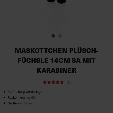
MASKOTTCHEN PLÜSCH-
FÜCHSLE 14CM SA MIT
KARABINER
(2)
SC Freiburg Vereinslogo
Rückennummer 04
Größe: ca. 14 cm