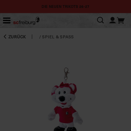
DIE NEUEN TRIKOTS 26-27
ZURÜCK
/
SPIEL & SPASS