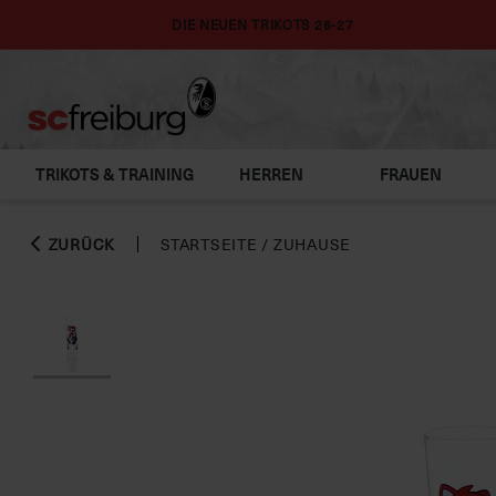
DIE NEUEN TRIKOTS 26-27
TRIKOTS & TRAINING
HERREN
FRAUEN
ZURÜCK
STARTSEITE
/
ZUHAUSE