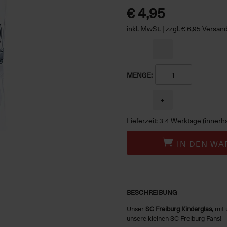
€ 4,95
inkl. MwSt. | zzgl. € 6,95 Versa
−
MENGE:
+
Lieferzeit: 3-4 Werktage (innerh
IN DEN WA
BESCHREIBUNG
Unser
SC Freiburg Kinderglas
, mit
unsere kleinen SC Freiburg Fans!