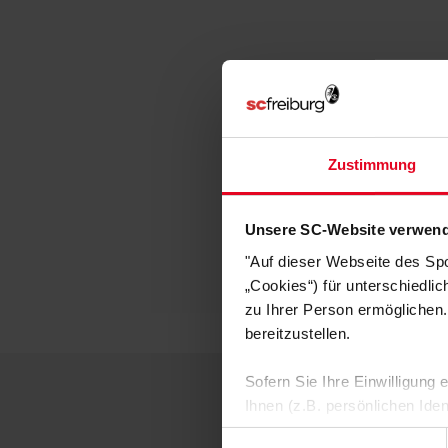
Zustimmung
Unsere SC-Website verwend
"Auf dieser Webseite des Sp
„Cookies“) für unterschiedli
zu Ihrer Person ermöglichen.
bereitzustellen.
Sofern Sie Ihre Einwilligung
Ihnen (z.B. persönlichen Ide
zulassen“-Button stimmen Sie
Einwilligungsauswahl