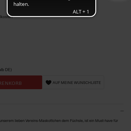
ndkosten
alb DE)
RENKORB
AUF MEINE WUNSCHLISTE
 unserem lieben Vereins-Maskottchen dem Füchsle, ist ein Must-have für