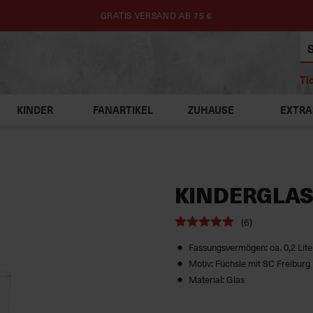
GRATIS VERSAND AB 75 €
Ti
KINDER
FANARTIKEL
ZUHAUSE
EXTRA
KINDERGLAS
(6)
Fassungsvermögen: ca. 0,2 Lite
Motiv: Füchsle mit SC Freiburg
Material: Glas