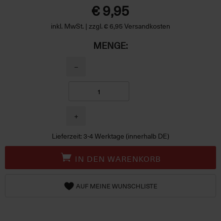
€ 9,95
inkl. MwSt. | zzgl. € 6,95 Versandkosten
MENGE:
−
+
Lieferzeit: 3-4 Werktage (innerhalb DE)
IN DEN WARENKORB
AUF MEINE WUNSCHLISTE