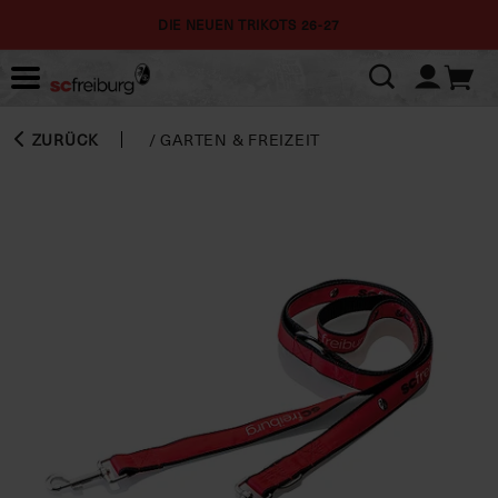
DIE NEUEN TRIKOTS 26-27
ZURÜCK
/
GARTEN & FREIZEIT