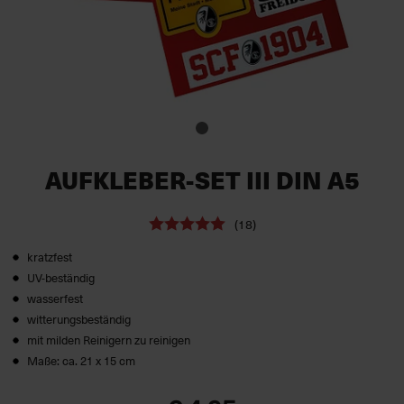
AUFKLEBER-SET III DIN A5
(18)
kratzfest
UV-beständig
wasserfest
witterungsbeständig
mit milden Reinigern zu reinigen
Maße: ca. 21 x 15 cm