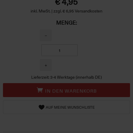
€ 4,95
inkl. MwSt. | zzgl. € 6,95 Versandkosten
MENGE:
−
+
Lieferzeit: 3-4 Werktage (innerhalb DE)
IN DEN WARENKORB
AUF MEINE WUNSCHLISTE