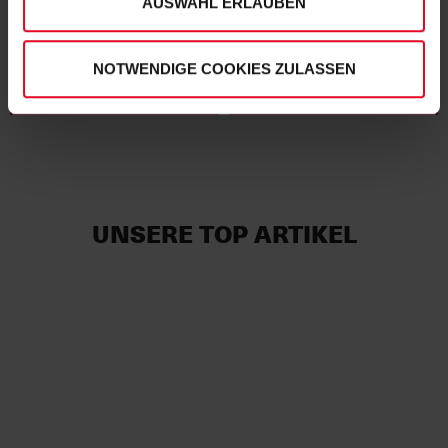
AUSWAHL ERLAUBEN
KINDER
NEUHEITEN
NOTWENDIGE COOKIES ZULASSEN
UNSERE TOP ARTIKEL