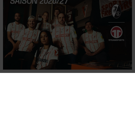
SC FREIBURG FANSHOP
HIER FINDET DER SC FAN ALLES, WAS DIE
FANARTIKEL WELT DES SC FREIBURG BIETET