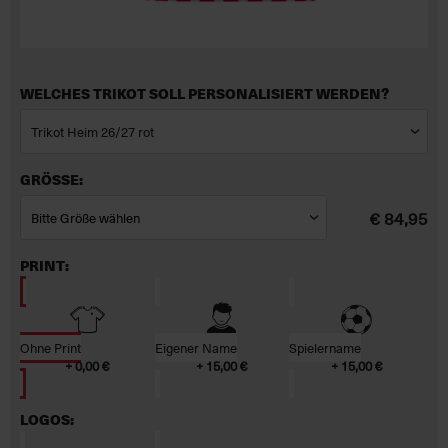
WELCHES TRIKOT SOLL PERSONALISIERT WERDEN?
GRÖSSE:
€ 84,95
PRINT:
Ohne Print
Eigener Name
Spielername
+ 0,00 €
+ 15,00 €
+ 15,00 €
LOGOS: