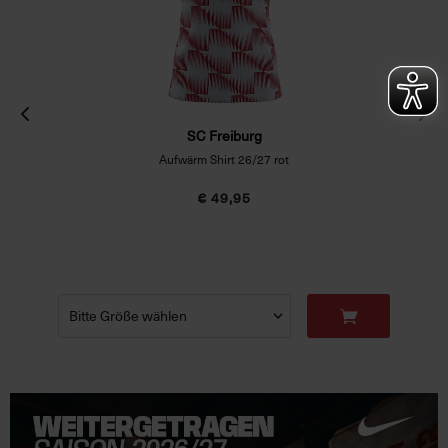
SC Freiburg
Aufwärm Shirt 26/27 rot
€ 49,95