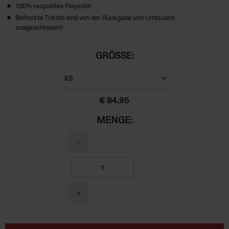
100% recyceltes Polyester
Beflockte Trikots sind von der Rückgabe und Umtausch
ausgeschlossen!
GRÖSSE:
€ 84,95
MENGE:
−
+