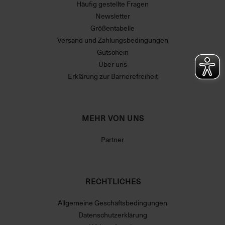
Häufig gestellte Fragen
Newsletter
Größentabelle
Versand und Zahlungsbedingungen
Gutschein
Über uns
Erklärung zur Barrierefreiheit
MEHR VON UNS
Partner
RECHTLICHES
Allgemeine Geschäftsbedingungen
Datenschutzerklärung