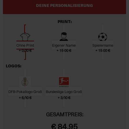
DEINE PERSONALISIERUNG
PRINT:
Ohne Print
Eigener Name
Spielername
+ 0,00 €
+ 15,00 €
+ 15,00 €
LOGOS:
DFB-Pokallogo Groß
Bundesliga Logo Groß
+ 6,00 €
+ 3,00 €
GESAMTPREIS:
€ 84,95