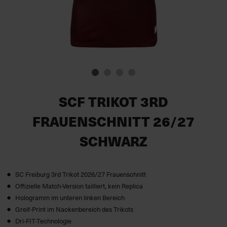
SCF TRIKOT 3RD
FRAUENSCHNITT 26/27
SCHWARZ
SC Freiburg 3rd Trikot 2026/27 Frauenschnitt
Offizielle Match-Version tailliert, kein Replica
Hologramm im unteren linken Bereich
Greif-Print im Nackenbereich des Trikots
Dri-FIT-Technologie