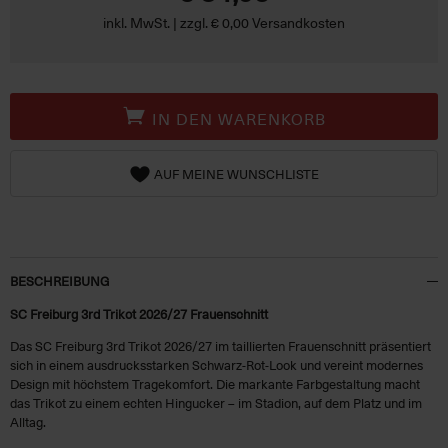
inkl. MwSt. | zzgl. € 0,00 Versandkosten
IN DEN WARENKORB
AUF MEINE WUNSCHLISTE
BESCHREIBUNG
SC Freiburg 3rd Trikot 2026/27 Frauenschnitt
Das SC Freiburg 3rd Trikot 2026/27 im taillierten Frauenschnitt präsentiert
sich in einem ausdrucksstarken Schwarz-Rot-Look und vereint modernes
Design mit höchstem Tragekomfort. Die markante Farbgestaltung macht
das Trikot zu einem echten Hingucker – im Stadion, auf dem Platz und im
Alltag.