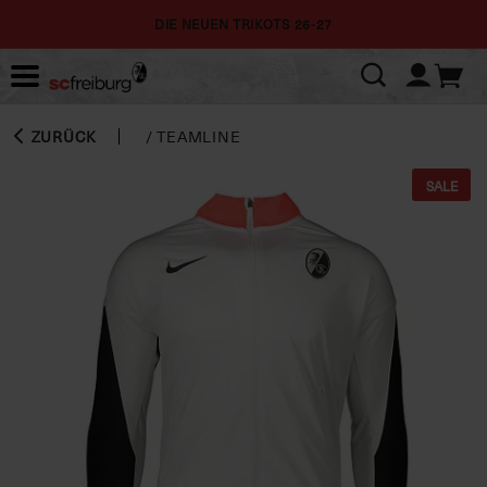
DIE NEUEN TRIKOTS 26-27
ZURÜCK
/
TEAMLINE
SALE