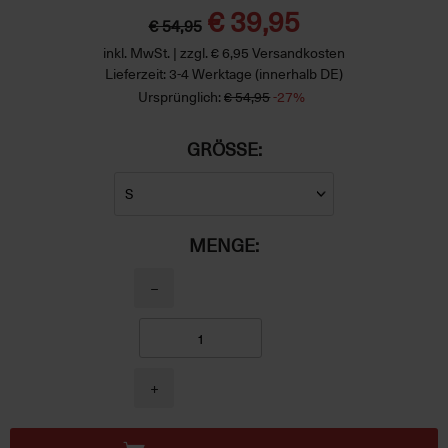
€ 39,95
€ 54,95
inkl. MwSt. | zzgl. € 6,95 Versandkosten
Lieferzeit: 3-4 Werktage (innerhalb DE)
Ursprünglich:
€ 54,95
-27%
GRÖSSE:
MENGE:
−
+