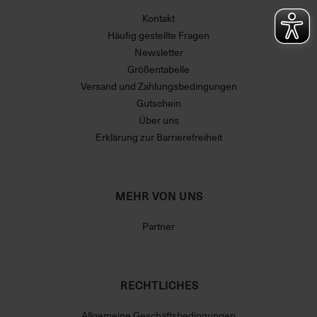
Kontakt
Häufig gestellte Fragen
Newsletter
Größentabelle
Versand und Zahlungsbedingungen
Gutschein
Über uns
Erklärung zur Barrierefreiheit
MEHR VON UNS
Partner
RECHTLICHES
Allgemeine Geschäftsbedingungen