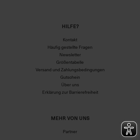
HILFE?
Kontakt
Häufig gestellte Fragen
Newsletter
Größentabelle
Versand und Zahlungsbedingungen
Gutschein
Über uns
Erklärung zur Barrierefreiheit
MEHR VON UNS
Partner