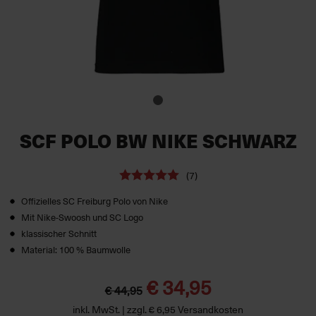
SCF POLO BW NIKE SCHWARZ
(7)
Offizielles SC Freiburg Polo von Nike
Mit Nike-Swoosh und SC Logo
klassischer Schnitt
Material: 100 % Baumwolle
€ 34,95
€ 44,95
inkl. MwSt. | zzgl. € 6,95 Versandkosten