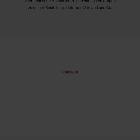
Hier findest du Antworten zu den häufigsten Fragen
zu deiner Bestellung, Lieferung Versand und Co.
VORKASSE