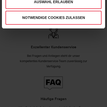
AUSWAHL ERLAUBEN
Unser Produktsortiment unterliegt regelmäßigen
Qualitätskontrollen, um deinen und unseren hohen
Qualitätsstandards zu entsprechen.
NOTWENDIGE COOKIES ZULASSEN
Exzellenter Kundenservice
Bei Fragen und Anliegen steht dir unser
kompetentes Kundenservice-Team zuverlässig zur
Verfügung.
Häufige Fragen