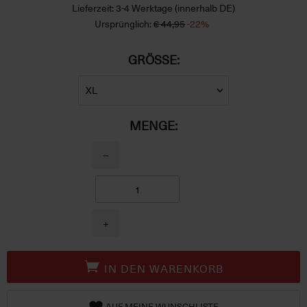
Lieferzeit: 3-4 Werktage (innerhalb DE)
Ursprünglich:
€ 44,95
-22%
GRÖSSE:
MENGE:
−
+
IN DEN WARENKORB
AUF MEINE WUNSCHLISTE