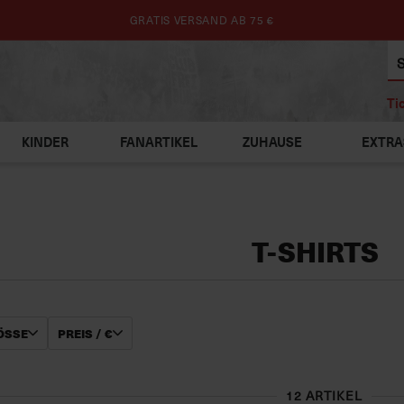
GRATIS VERSAND AB 75 €
Ti
KINDER
FANARTIKEL
ZUHAUSE
EXTRA
T-SHIRTS
SSE
PREIS / €
12 ARTIKEL