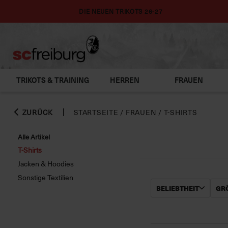
DIE NEUEN TRIKOTS 26-27
TRIKOTS & TRAINING
HERREN
FRAUEN
ZURÜCK
STARTSEITE
/
FRAUEN
/
T-SHIRTS
Alle Artikel
T-Shirts
Jacken & Hoodies
Sonstige Textilien
BELIEBTHEIT
GRÖ