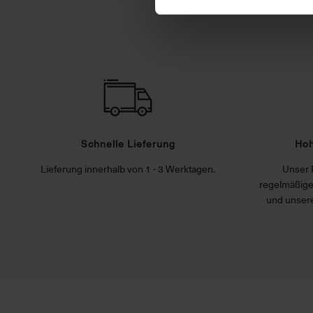
Schnelle Lieferung
Hoh
Lieferung innerhalb von 1 - 3 Werktagen.
Unser 
regelmäßige
und unsere