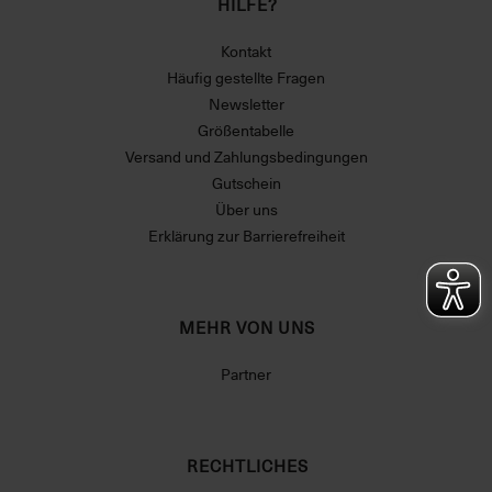
HILFE?
Kontakt
Häufig gestellte Fragen
Newsletter
Größentabelle
Versand und Zahlungsbedingungen
Gutschein
Über uns
Erklärung zur Barrierefreiheit
MEHR VON UNS
Partner
RECHTLICHES