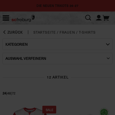
DIE NEUEN TRIKOTS 26-27
ZURÜCK
STARTSEITE
/
FRAUEN
/
T-SHIRTS
KATEGORIEN
AUSWAHL VERFEINERN
12 ARTIKEL
|
|
24
48
72
SALE