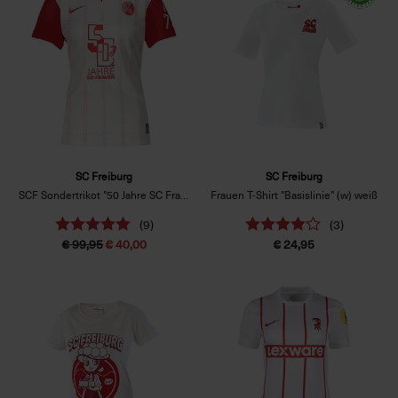
SC Freiburg
SC Freiburg
SCF Sondertrikot "50 Jahre SC Frauen“ Frauenschn.
Frauen T-Shirt "Basislinie" (w) weiß
(9)
(3)
€ 99,95
€ 40,00
€ 24,95