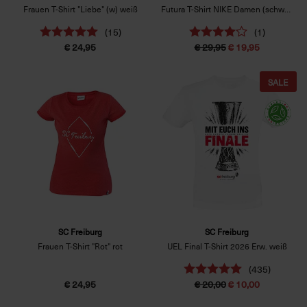
Frauen T-Shirt "Liebe" (w) weiß
Futura T-Shirt NIKE Damen (schwarz)
(15)
(1)
€ 24,95
€ 29,95
€ 19,95
SALE
SC Freiburg
SC Freiburg
Frauen T-Shirt "Rot" rot
UEL Final T-Shirt 2026 Erw. weiß
(435)
€ 24,95
€ 20,00
€ 10,00