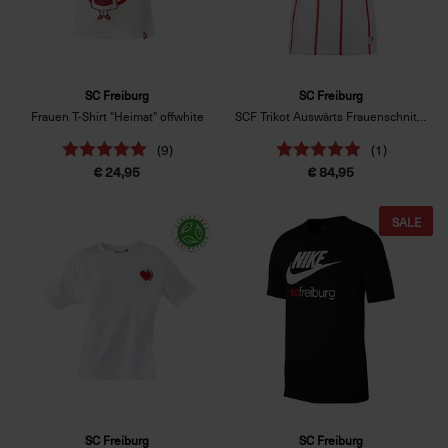
SC Freiburg
SC Freiburg
Frauen T-Shirt "Heimat" offwhite
SCF Trikot Auswärts Frauenschnitt 26/27 weiß
(9)
(1)
€ 24,95
€ 84,95
SALE
SC Freiburg
SC Freiburg