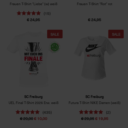
Frauen T-Shirt "Liebe" (w) weiß
Frauen T-Shirt "Rot" rot
(15)
€ 24,95
€ 24,95
SALE
SALE
SC Freiburg
SC Freiburg
UEL Final T-Shirt 2026 Erw. weiß
Futura T-Shirt NIKE Damen (weiß)
(435)
(2)
€ 20,00
€ 10,00
€ 29,95
€ 19,95