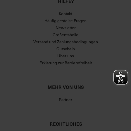
HILFE?
Kontakt
Häufig gestellte Fragen
Newsletter
Größentabelle
Versand und Zahlungsbedingungen
Gutschein
Über uns
Erklärung zur Barrierefreiheit
MEHR VON UNS
Partner
RECHTLICHES