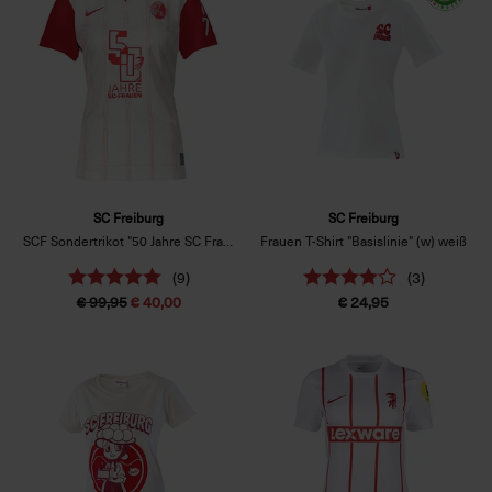
SC Freiburg
SC Freiburg
SCF Sondertrikot "50 Jahre SC Frauen“ Frauenschn.
Frauen T-Shirt "Basislinie" (w) weiß
(9)
(3)
€ 99,95
€ 40,00
€ 24,95