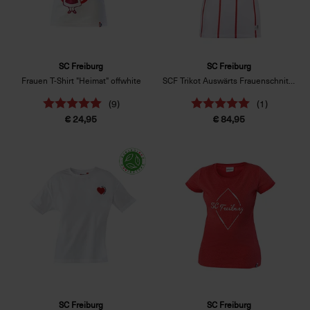
SC Freiburg
SC Freiburg
Frauen T-Shirt "Heimat" offwhite
SCF Trikot Auswärts Frauenschnitt 26/27 weiß
(9)
(1)
€ 24,95
€ 84,95
SC Freiburg
SC Freiburg