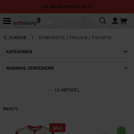
DIE NEUEN TRIKOTS 26-27
ZURÜCK
STARTSEITE
/
FRAUEN
/
T-SHIRTS
KATEGORIEN
AUSWAHL VERFEINERN
12 ARTIKEL
|
|
24
48
72
SALE