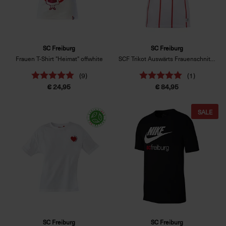
SC Freiburg
SC Freiburg
Frauen T-Shirt "Heimat" offwhite
SCF Trikot Auswärts Frauenschnitt 26/27 weiß
(9)
(1)
€ 24,95
€ 84,95
SALE
SC Freiburg
SC Freiburg