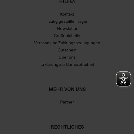
HILFE?
Kontakt
Häufig gestellte Fragen
Newsletter
Größentabelle
Versand und Zahlungsbedingungen
Gutschein
Über uns
Erklärung zur Barrierefreiheit
MEHR VON UNS
Partner
RECHTLICHES