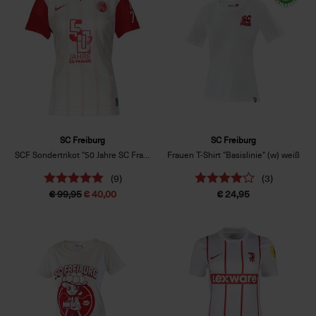
SC Freiburg
SC Freiburg
SCF Sondertrikot "50 Jahre SC Frauen“ Frauenschn.
Frauen T-Shirt "Basislinie" (w) weiß
(9)
(3)
€ 99,95
€ 40,00
€ 24,95