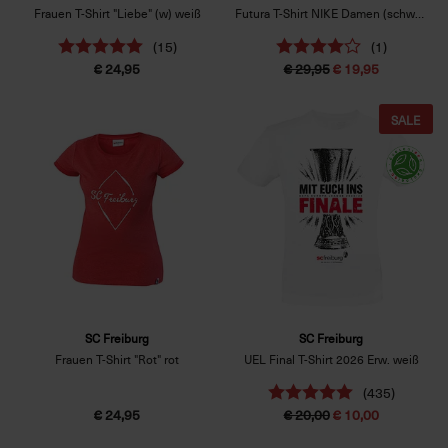
Frauen T-Shirt "Liebe" (w) weiß
Futura T-Shirt NIKE Damen (schwarz)
(15)
(1)
€ 24,95
€ 29,95
€ 19,95
SALE
SC Freiburg
SC Freiburg
Frauen T-Shirt "Rot" rot
UEL Final T-Shirt 2026 Erw. weiß
(435)
€ 24,95
€ 20,00
€ 10,00