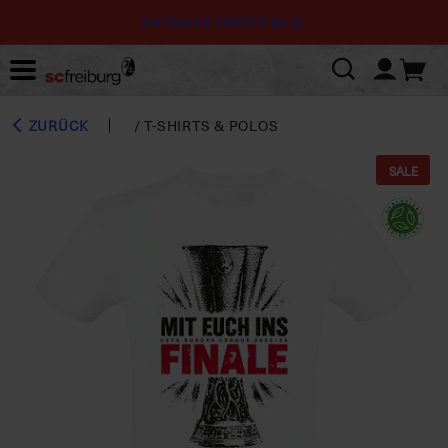
DIE NEUEN TRIKOTS 26-27
ZURÜCK
/
T-SHIRTS & POLOS
SALE