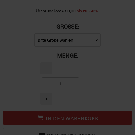
Ursprünglich:
€ 20,00
bis zu -50%
GRÖSSE:
MENGE:
−
+
IN DEN WARENKORB
AUF MEINE WUNSCHLISTE