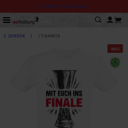
DIE NEUEN TRIKOTS 26-27
ZURÜCK
/
T-SHIRTS
SALE