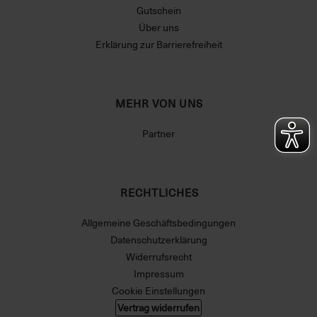
Gutschein
Über uns
Erklärung zur Barrierefreiheit
MEHR VON UNS
Partner
RECHTLICHES
Allgemeine Geschäftsbedingungen
Datenschutzerklärung
Widerrufsrecht
Impressum
Cookie Einstellungen
Vertrag widerrufen