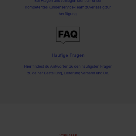
Bei Fragen und Anliegen steht dir unser
kompetentes Kundenservice-Team zuverlässig zur
Verfügung.
Häufige Fragen
Hier findest du Antworten zu den häufigsten Fragen
zu deiner Bestellung, Lieferung Versand und Co.
VORKASSE