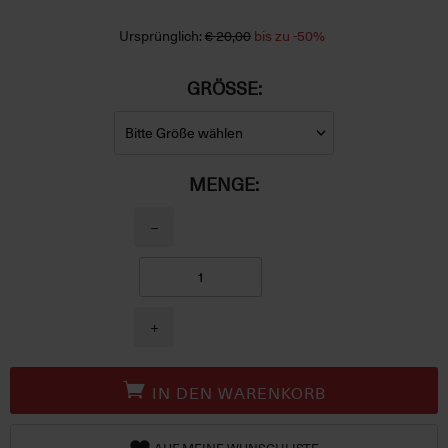
Ursprünglich:
€ 20,00
bis zu -50%
GRÖSSE:
MENGE:
−
+
IN DEN WARENKORB
AUF MEINE WUNSCHLISTE