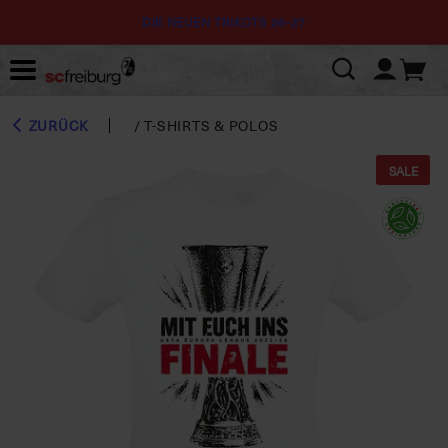
DIE NEUEN TRIKOTS 26-27
ZURÜCK
/
T-SHIRTS & POLOS
SALE