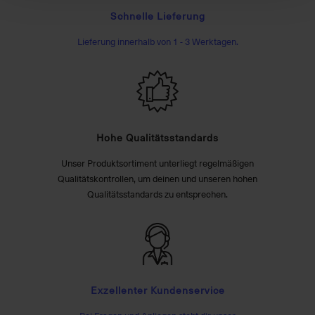
Schnelle Lieferung
Lieferung innerhalb von 1 - 3 Werktagen.
Hohe Qualitätsstandards
Unser Produktsortiment unterliegt regelmäßigen
Qualitätskontrollen, um deinen und unseren hohen
Qualitätsstandards zu entsprechen.
Exzellenter Kundenservice