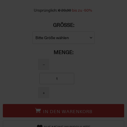
Ursprünglich:
€ 20,00
bis zu -50%
GRÖSSE:
MENGE:
−
+
IN DEN WARENKORB
AUF MEINE WUNSCHLISTE