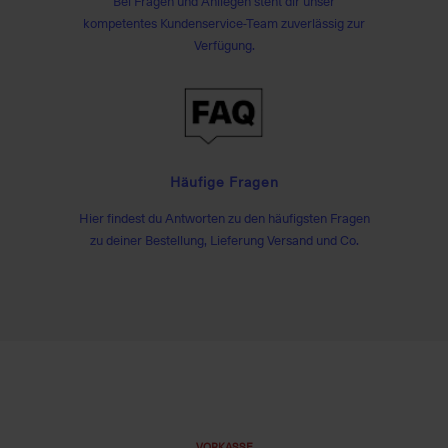
Bei Fragen und Anliegen steht dir unser
kompetentes Kundenservice-Team zuverlässig zur
Verfügung.
Häufige Fragen
Hier findest du Antworten zu den häufigsten Fragen
zu deiner Bestellung, Lieferung Versand und Co.
VORKASSE