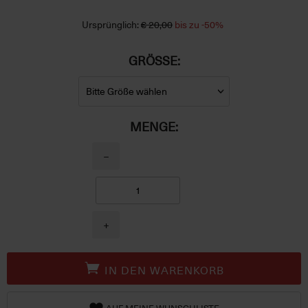
Ursprünglich:
€ 20,00
bis zu -50%
GRÖSSE:
MENGE:
−
+
IN DEN WARENKORB
AUF MEINE WUNSCHLISTE