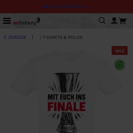
DIE NEUEN TRIKOTS 26-27
ZURÜCK
/
T-SHIRTS & POLOS
SALE