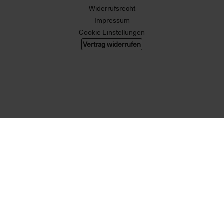
Widerrufsrecht
Impressum
Cookie Einstellungen
Vertrag widerrufen
© 2026 004 GMBH. Alle Rechte vorbehalten.