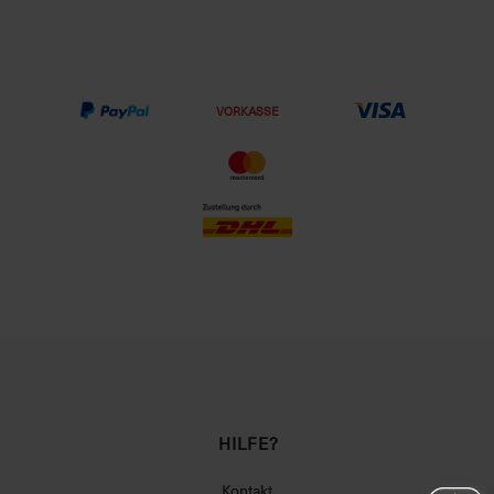
VORKASSE
HILFE?
Kontakt