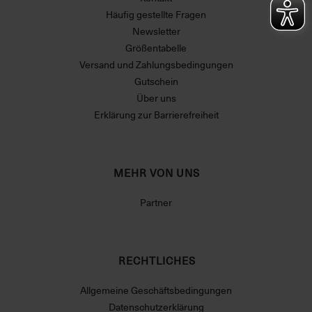
Häufig gestellte Fragen
Newsletter
Größentabelle
Versand und Zahlungsbedingungen
Gutschein
Über uns
Erklärung zur Barrierefreiheit
MEHR VON UNS
Partner
RECHTLICHES
Allgemeine Geschäftsbedingungen
Datenschutzerklärung