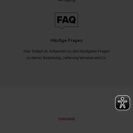
Häufige Fragen
Hier findest du Antworten zu den häufigsten Fragen
zu deiner Bestellung, Lieferung Versand und Co.
VORKASSE