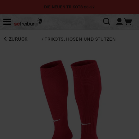
DIE NEUEN TRIKOTS 26-27
ZURÜCK
/
TRIKOTS, HOSEN UND STUTZEN