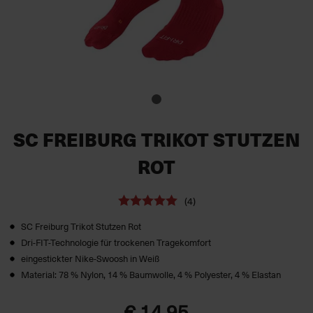
SC FREIBURG TRIKOT STUTZEN
ROT
(4)
SC Freiburg Trikot Stutzen Rot
Dri-FIT-Technologie für trockenen Tragekomfort
eingestickter Nike-Swoosh in Weiß
Material: 78 % Nylon, 14 % Baumwolle, 4 % Polyester, 4 % Elastan
€ 14,95