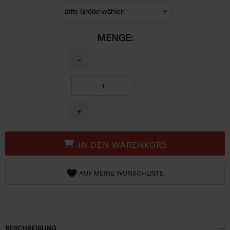
MENGE:
−
+
IN DEN WARENKORB
AUF MEINE WUNSCHLISTE
BESCHREIBUNG