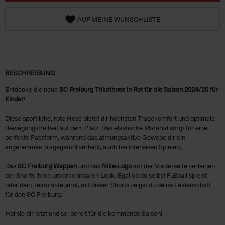
AUF MEINE WUNSCHLISTE
BESCHREIBUNG
Entdecke die neue
SC Freiburg Trikothose in Rot für die Saison 2024/25 für
Kinder
!
Diese sportliche, rote Hose bietet dir höchsten Tragekomfort und optimale
Bewegungsfreiheit auf dem Platz. Das elastische Material sorgt für eine
perfekte Passform, während das atmungsaktive Gewebe dir ein
angenehmes Tragegefühl verleiht, auch bei intensiven Spielen.
Das
SC Freiburg Wappen
und das
Nike-Logo
auf der Vorderseite verleihen
der Shorts ihren unverkennbaren Look. Egal ob du selbst Fußball spielst
oder dein Team anfeuerst, mit dieser Shorts zeigst du deine Leidenschaft
für den SC Freiburg.
Hol sie dir jetzt und sei bereit für die kommende Saison!