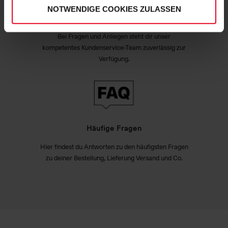
NOTWENDIGE COOKIES ZULASSEN
Exzellenter Kundenservice
Bei Fragen und Anliegen steht dir unser
kompetentes Kundenservice-Team zuverlässig zur
Verfügung.
Häufige Fragen
Hier findest du Antworten zu den häufigsten Fragen
zu deiner Bestellung, Lieferung Versand und Co.