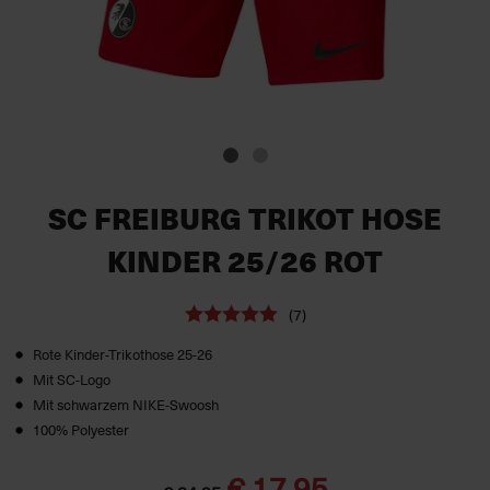
SC FREIBURG TRIKOT HOSE
KINDER 25/26 ROT
(7)
Rote Kinder-Trikothose 25-26
Mit SC-Logo
Mit schwarzem NIKE-Swoosh
100% Polyester
€ 17,95