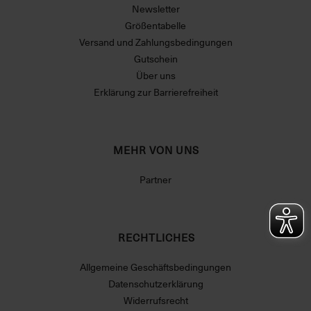
Newsletter
Größentabelle
Versand und Zahlungsbedingungen
Gutschein
Über uns
Erklärung zur Barrierefreiheit
MEHR VON UNS
Partner
RECHTLICHES
Allgemeine Geschäftsbedingungen
Datenschutzerklärung
Widerrufsrecht