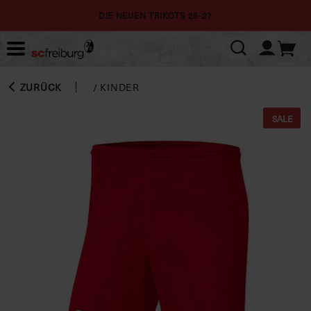
DIE NEUEN TRIKOTS 26-27
ZURÜCK
/
KINDER
SALE