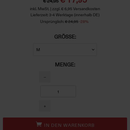
€ 24,95
inkl. MwSt. | zzgl. € 6,95 Versandkosten
Lieferzeit: 3-4 Werktage (innerhalb DE)
Ursprünglich:
€ 24,95
-28%
GRÖSSE:
MENGE:
−
+
IN DEN WARENKORB