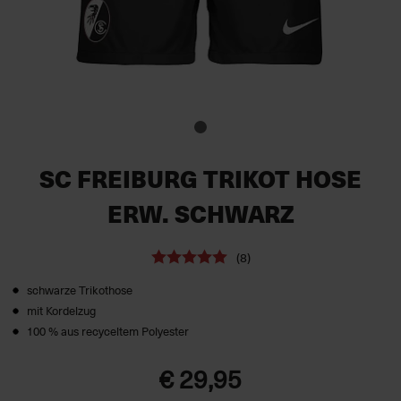
SC FREIBURG TRIKOT HOSE
ERW. SCHWARZ
(8)
schwarze Trikothose
mit Kordelzug
100 % aus recyceltem Polyester
€ 29,95