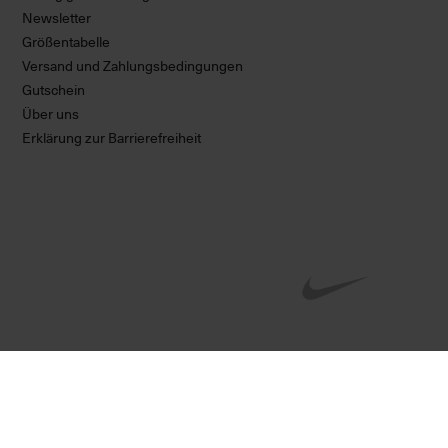
Newsletter
Größentabelle
Versand und Zahlungsbedingungen
Gutschein
Über uns
Erklärung zur Barrierefreiheit