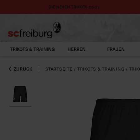
DIE NEUEN TRIKOTS 26-27
TRIKOTS & TRAINING
HERREN
FRAUEN
ZURÜCK
STARTSEITE
/
TRIKOTS & TRAINING
/
TRIK