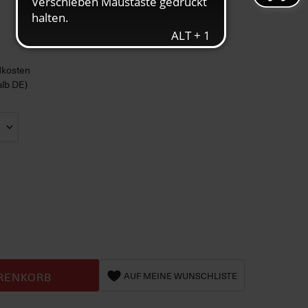
ndkosten
alb DE)
RENKORB
AUF MEINE WUNSCHLISTE