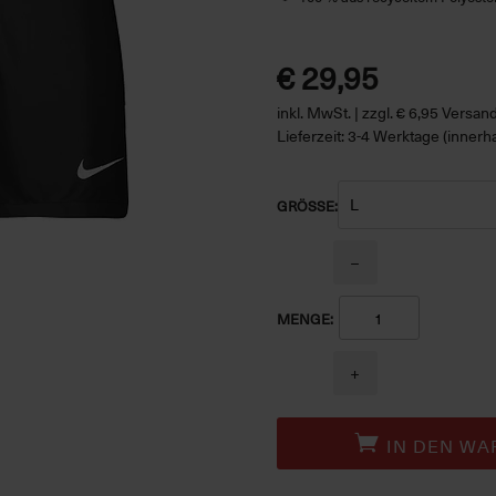
€ 29,95
inkl. MwSt. | zzgl. € 6,95 Versa
Lieferzeit: 3-4 Werktage (innerh
GRÖSSE:
−
MENGE:
+
IN DEN WA