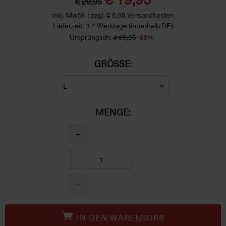
€ 29,95
inkl. MwSt. | zzgl. € 6,95 Versandkosten
Lieferzeit: 3-4 Werktage (innerhalb DE)
Ursprünglich:
€ 29,95
-33%
GRÖSSE:
MENGE:
−
+
IN DEN WARENKORB