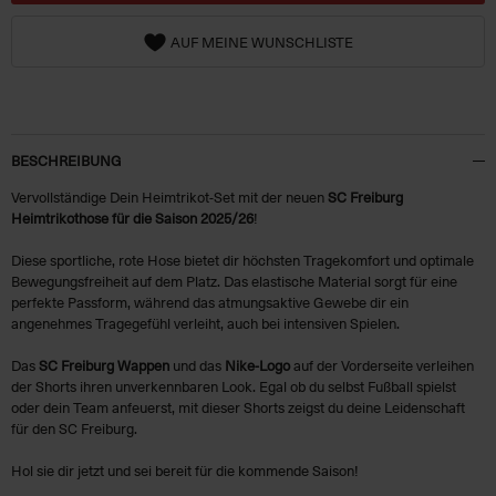
AUF MEINE WUNSCHLISTE
BESCHREIBUNG
Vervollständige Dein Heimtrikot-Set mit der neuen
SC Freiburg
Heimtrikothose für die Saison 2025/26
!
Diese sportliche, rote Hose bietet dir höchsten Tragekomfort und optimale
Bewegungsfreiheit auf dem Platz. Das elastische Material sorgt für eine
perfekte Passform, während das atmungsaktive Gewebe dir ein
angenehmes Tragegefühl verleiht, auch bei intensiven Spielen.
Das
SC Freiburg Wappen
und das
Nike-Logo
auf der Vorderseite verleihen
der Shorts ihren unverkennbaren Look. Egal ob du selbst Fußball spielst
oder dein Team anfeuerst, mit dieser Shorts zeigst du deine Leidenschaft
für den SC Freiburg.
Hol sie dir jetzt und sei bereit für die kommende Saison!