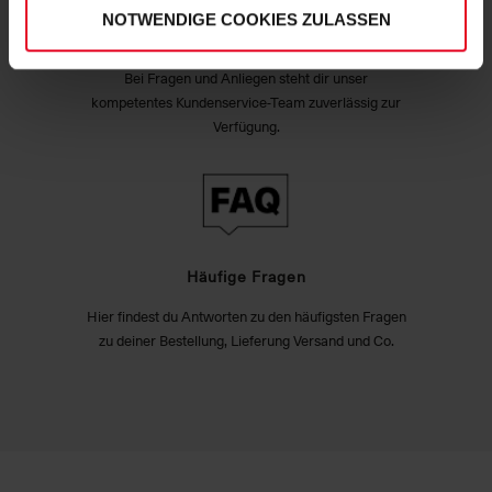
NOTWENDIGE COOKIES ZULASSEN
Exzellenter Kundenservice
Bei Fragen und Anliegen steht dir unser
kompetentes Kundenservice-Team zuverlässig zur
Verfügung.
Häufige Fragen
Hier findest du Antworten zu den häufigsten Fragen
zu deiner Bestellung, Lieferung Versand und Co.