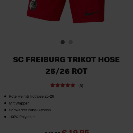
SC FREIBURG TRIKOT HOSE
25/26 ROT
(6)
Rote Heimtrikothose 25-26
Mit Wappen
Schwarzer Nike-Swoosh
100% Polyester
€ 19,95