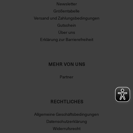
Newsletter
Größentabelle
Versand und Zahlungsbedingungen
Gutschein
Über uns
Erklärung zur Barrierefreiheit
MEHR VON UNS
Partner
RECHTLICHES
Allgemeine Geschäftsbedingungen
Datenschutzerklärung
Widerrufsrecht