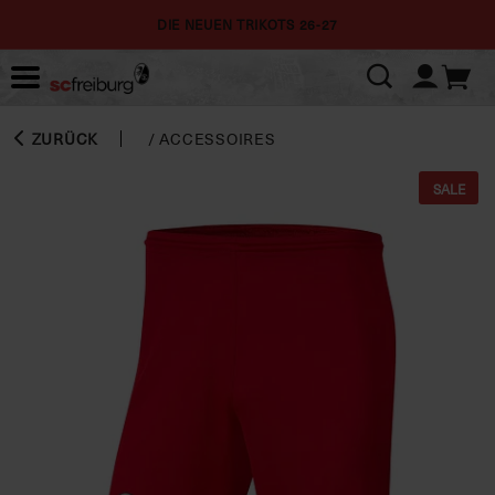
DIE NEUEN TRIKOTS 26-27
ZURÜCK
/
ACCESSOIRES
SALE