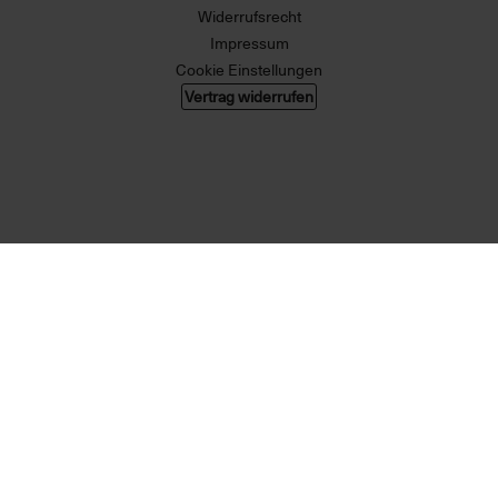
Widerrufsrecht
Impressum
Cookie Einstellungen
Vertrag widerrufen
© 2026 004 GMBH. Alle Rechte vorbehalten.