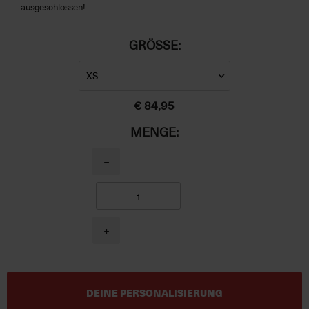
ausgeschlossen!
GRÖSSE:
€ 84,95
MENGE:
−
+
DEINE PERSONALISIERUNG