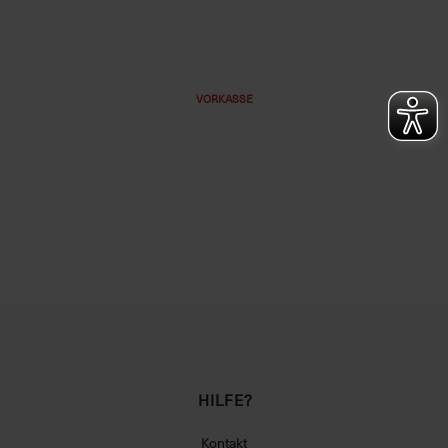
VORKASSE
HILFE?
Kontakt