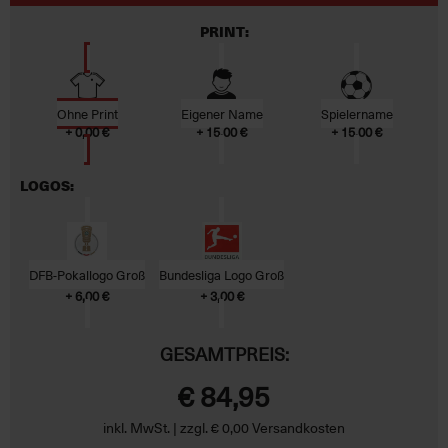
PRINT:
Ohne Print
Eigener Name
Spielername
+ 0,00 €
+ 15,00 €
+ 15,00 €
LOGOS:
DFB-Pokallogo Groß
Bundesliga Logo Groß
+ 6,00 €
+ 3,00 €
GESAMTPREIS:
€ 84,95
inkl. MwSt. | zzgl. € 0,00 Versandkosten