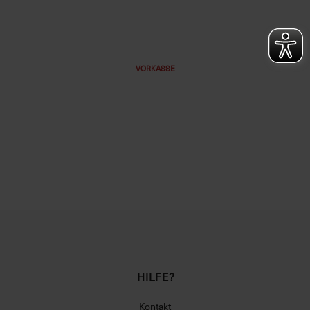
VORKASSE
HILFE?
Kontakt