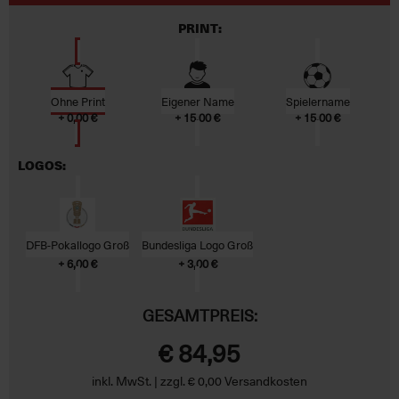
PRINT:
Ohne Print
Eigener Name
Spielername
+ 0,00 €
+ 15,00 €
+ 15,00 €
LOGOS:
DFB-Pokallogo Groß
Bundesliga Logo Groß
+ 6,00 €
+ 3,00 €
GESAMTPREIS:
€ 84,95
inkl. MwSt. | zzgl. € 0,00 Versandkosten