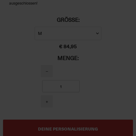
ausgeschlossen!
GRÖSSE:
€ 84,95
MENGE:
−
+
DEINE PERSONALISIERUNG