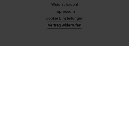
Widerrufsrecht
Impressum
Cookie Einstellungen
Vertrag widerrufen
© 2026 004 GMBH. Alle Rechte vorbehalten.