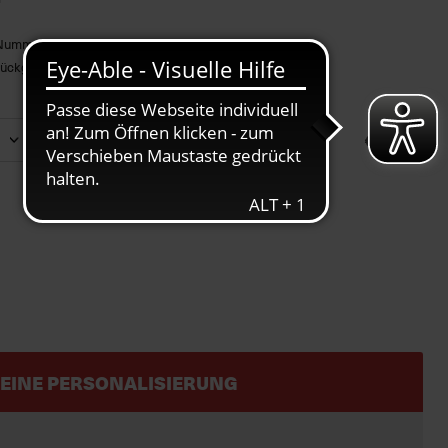
 Nummer Größer zu bestellen!
r Rückgabe und Umtausch ausgeschlossen!
€ 84,95
EINE PERSONALISIERUNG