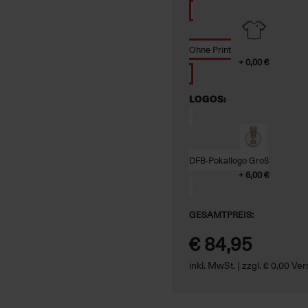
Ohne Print
+ 0,00 €
LOGOS:
DFB-Pokallogo Groß
+ 6,00 €
GESAMTPREIS:
€ 84,95
inkl. MwSt. | zzgl. € 0,00 V