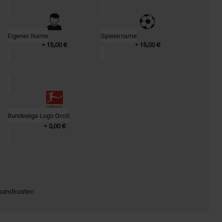
Eigener Name
Spielername
+ 15,00 €
+ 15,00 €
Bundesliga Logo Groß
+ 3,00 €
ersandkosten