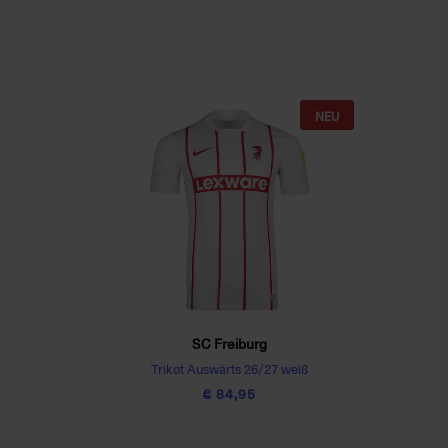
NEU
SC Freiburg
Trikot Auswärts 26/27 weiß
€ 84,95