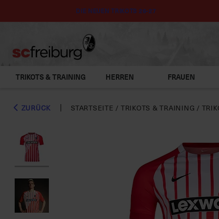
DIE NEUEN TRIKOTS 26-27
TRIKOTS & TRAINING
HERREN
FRAUEN
ZURÜCK
STARTSEITE
/
TRIKOTS & TRAINING
/
TRIK