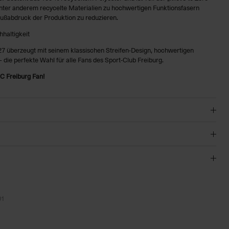
unter anderem recycelte Materialien zu hochwertigen Funktionsfasern
Fußabdruck der Produktion zu reduzieren.
haltigkeit
7 überzeugt mit seinem klassischen Streifen-Design, hochwertigen
 die perfekte Wahl für alle Fans des Sport-Club Freiburg.
C Freiburg Fan!
01