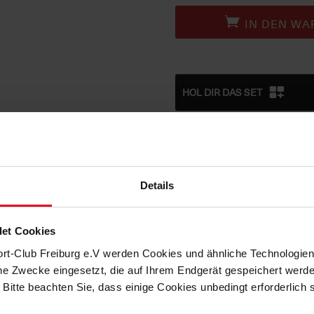
IN DEN WA
HOL DIR DAS SET
Details
+ € 14,95
et Cookies
ort-Club Freiburg e.V werden Cookies und ähnliche Technologi
che Zwecke eingesetzt, die auf Ihrem Endgerät gespeichert werd
 Bitte beachten Sie, dass einige Cookies unbedingt erforderlich