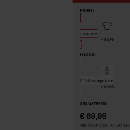
PRINT:
Ohne Print
+ 0,00 €
LOGOS:
DFB-Pokallogo Klein
+ 6,00 €
GESAMTPREIS:
€ 69,95
inkl. MwSt. | zzgl. € 6,95 V