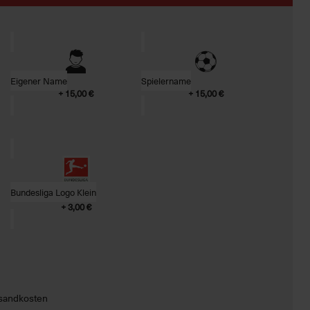
Eigener Name
Spielername
+ 15,00 €
+ 15,00 €
Bundesliga Logo Klein
+ 3,00 €
ersandkosten