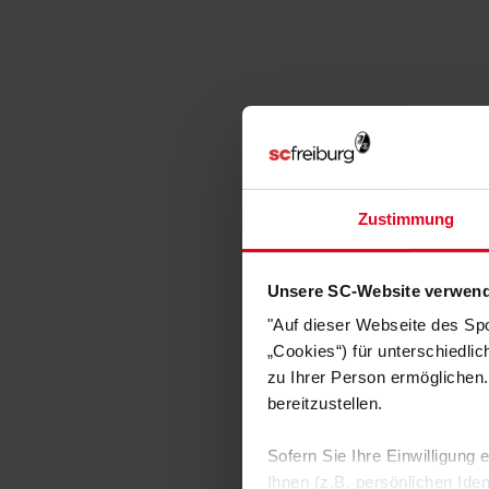
Zustimmung
Unsere SC-Website verwend
"Auf dieser Webseite des Sp
„Cookies“) für unterschiedli
zu Ihrer Person ermöglichen.
bereitzustellen.
Sofern Sie Ihre Einwilligung
Ihnen (z.B. persönlichen Ide