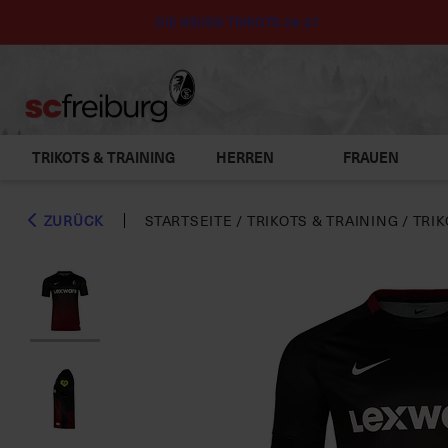
DIE NEUEN TRIKOTS 26-27
TRIKOTS & TRAINING
HERREN
FRAUEN
ZURÜCK
STARTSEITE
/
TRIKOTS & TRAINING
/
TRIK