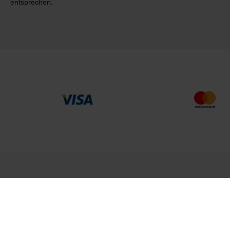
entsprechen.
MEHR VON UNS
Partner