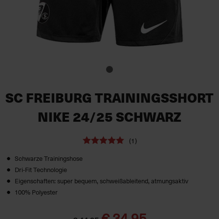
SC FREIBURG TRAININGSSHORT
NIKE 24/25 SCHWARZ
(1)
Schwarze Trainingshose
Dri-Fit Technologie
Eigenschaften: super bequem, schweißableitend, atmungsaktiv
100% Polyester
€ 34,95