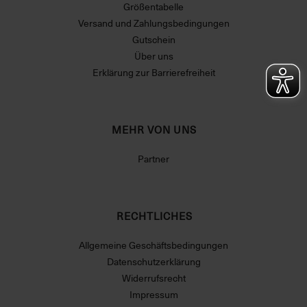
Größentabelle
Versand und Zahlungsbedingungen
Gutschein
Über uns
Erklärung zur Barrierefreiheit
MEHR VON UNS
Partner
RECHTLICHES
Allgemeine Geschäftsbedingungen
Datenschutzerklärung
Widerrufsrecht
Impressum