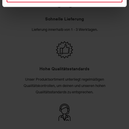
Schnelle Lieferung
Lieferung innerhalb von 1 - 3 Werktagen.
Hohe Qualitätsstandards
Unser Produktsortiment unterliegt regelmäßigen
Qualitätskontrollen, um deinen und unseren hohen
Qualitätsstandards zu entsprechen.