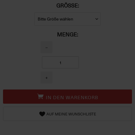
GRÖSSE:
MENGE:
−
+
IN DEN WARENKORB
AUF MEINE WUNSCHLISTE