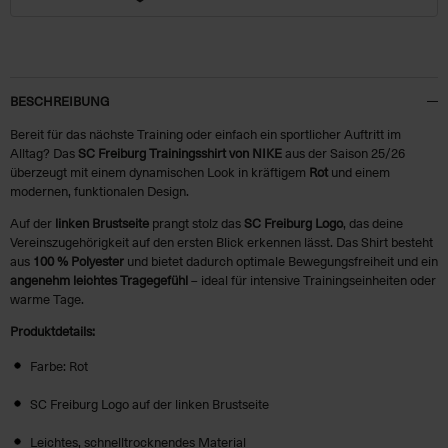
BESCHREIBUNG
Bereit für das nächste Training oder einfach ein sportlicher Auftritt im
Alltag? Das
SC Freiburg Trainingsshirt von NIKE
aus der Saison 25/26
überzeugt mit einem dynamischen Look in kräftigem
Rot
und einem
modernen, funktionalen Design.
Auf der
linken Brustseite
prangt stolz das
SC Freiburg Logo
, das deine
Vereinszugehörigkeit auf den ersten Blick erkennen lässt. Das Shirt besteht
aus
100 % Polyester
und bietet dadurch optimale Bewegungsfreiheit und ein
angenehm leichtes Tragegefühl
– ideal für intensive Trainingseinheiten oder
warme Tage.
Produktdetails:
Farbe: Rot
SC Freiburg Logo auf der linken Brustseite
Leichtes, schnelltrocknendes Material