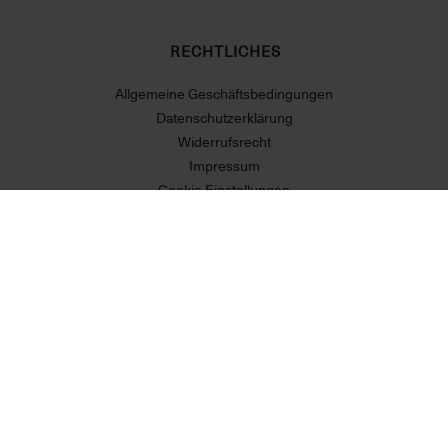
RECHTLICHES
Allgemeine Geschäftsbedingungen
Datenschutzerklärung
Widerrufsrecht
Impressum
Cookie Einstellungen
Vertrag widerrufen