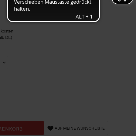
ndkosten
alb DE)
RENKORB
AUF MEINE WUNSCHLISTE