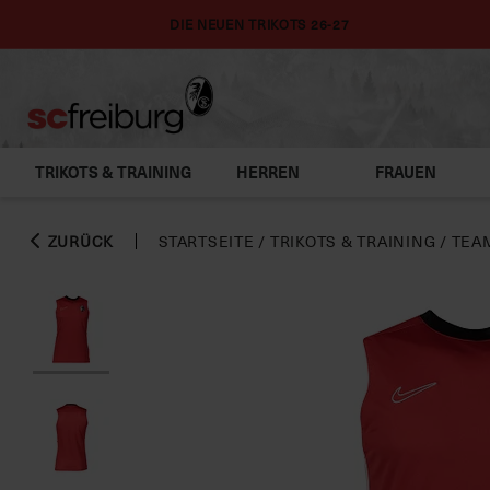
DIE NEUEN TRIKOTS 26-27
TRIKOTS & TRAINING
HERREN
FRAUEN
ZURÜCK
STARTSEITE
/
TRIKOTS & TRAINING
/
TEA