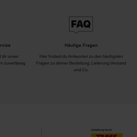
rvice
Häufige Fragen
 dir unser
Hier findest du Antworten zu den häufigsten
m zuverlässig
Fragen zu deiner Bestellung, Lieferung Versand
und Co.