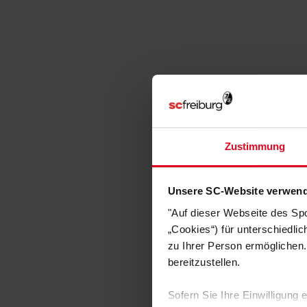
Zustimmung
Unsere SC-Website verwend
"Auf dieser Webseite des Sp
„Cookies“) für unterschiedli
zu Ihrer Person ermöglichen.
bereitzustellen.
Sofern Sie Ihre Einwilligung