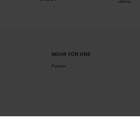
MEHR VON UNS
Partner