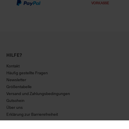
VORKASSE
HILFE?
Kontakt
Häufig gestellte Fragen
Newsletter
Größentabelle
Versand und Zahlungsbedingungen
Gutschein
Über uns
Erklärung zur Barrierefreiheit