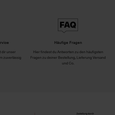
rvice
Häufige Fragen
 dir unser
Hier findest du Antworten zu den häufigsten
m zuverlässig
Fragen zu deiner Bestellung, Lieferung Versand
und Co.