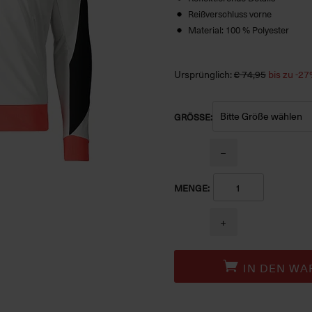
Reißverschluss vorne
Material: 100 % Polyester
Ursprünglich:
€ 74,95
bis zu -2
GRÖSSE:
−
MENGE:
+
IN DEN WA