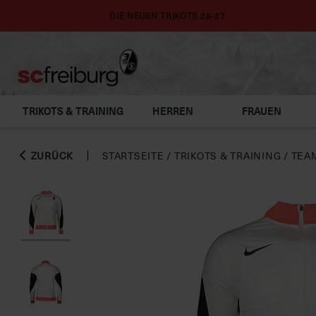
DIE NEUEN TRIKOTS 26-27
TRIKOTS & TRAINING
HERREN
FRAUEN
ZURÜCK
STARTSEITE
/
TRIKOTS & TRAINING
/
TEA