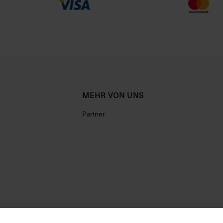
MEHR VON UNS
Partner