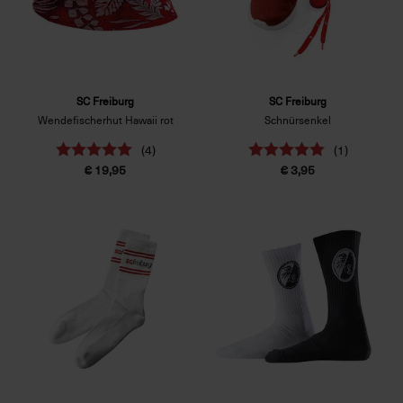
SC Freiburg
SC Freiburg
Wendefischerhut Hawaii rot
Schnürsenkel
(4)
(1)
€ 19,95
€ 3,95