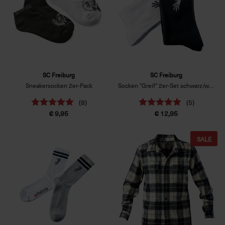
SC Freiburg
SC Freiburg
Sneakersocken 2er-Pack
Socken "Greif" 2er-Set schwarz/weiß
(8)
(5)
€ 9,95
€ 12,95
SALE