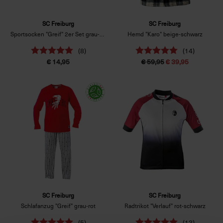
SC Freiburg
SC Freiburg
Sportsocken "Greif" 2er Set grau-weiß
Hemd "Karo" beige-schwarz
(8)
(14)
€ 14,95
€ 59,95
€ 39,95
SC Freiburg
SC Freiburg
Schlafanzug "Greif" grau-rot
Radtrikot "Verlauf" rot-schwarz
(5)
(13)