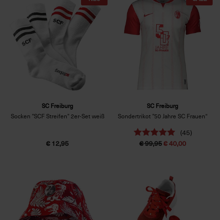
SC Freiburg
SC Freiburg
Socken "SCF Streifen" 2er-Set weiß
Sondertrikot "50 Jahre SC Frauen“
(45)
€ 12,95
€ 99,95
€ 40,00