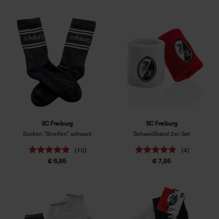
SC Freiburg
SC Freiburg
Socken "Streifen" schwarz
Schweißband 2er-Set
(10)
(4)
€ 6,95
€ 7,95