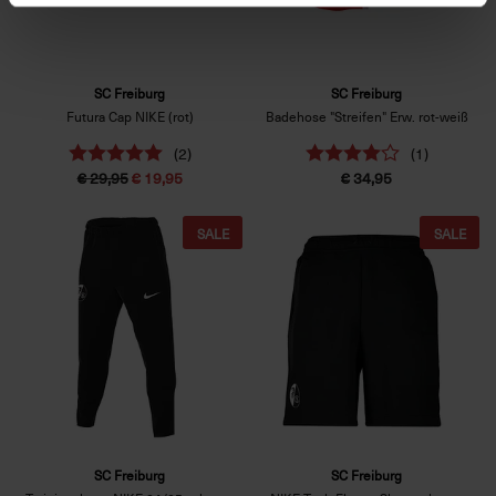
SC Freiburg
SC Freiburg
Futura Cap NIKE (rot)
Badehose "Streifen" Erw. rot-weiß
(2)
(1)
€ 29,95
€ 19,95
€ 34,95
SALE
SALE
SC Freiburg
SC Freiburg