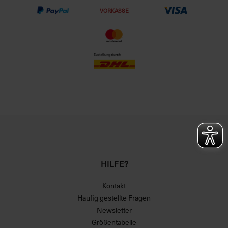
VORKASSE
HILFE?
Kontakt
Häufig gestellte Fragen
Newsletter
Größentabelle