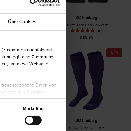
SC Freiburg
SC Freiburg
Über Cookies
se Auswärts 26/27 weiß
Trikot Hose Erw. Schwarz
(8)
€ 29,95
€ 29,95
en (zusammen nachfolgend
NEU
NEU
en und ggf. eine Zuordnung
 sind, um diese Webseite
 personenbezogene Daten von
 auf den „Alle Cookies
enden Verarbeitung Ihrer
 Art. 6 Abs. 1 lit. a DSGVO
Marketing
lauben“-Button bestätigen.
SC Freiburg
SC Freiburg
setzt. Ihre etwaig erteilten
ttrikot 26/27 schwarz
Stutzen 26/27 purple