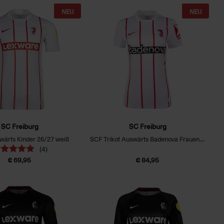
NEU
NEU
SC Freiburg
SC Freiburg
swärts Kinder 26/27 weiß
SCF Trikot Auswärts Badenova Frauenschnitt 26/27
(4)
€ 69,95
€ 84,95