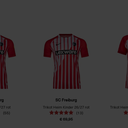
rg
SC Freiburg
/27 rot
Trikot Heim Kinder 26/27 rot
Trikot Hei
(55)
(13)
€ 69,95