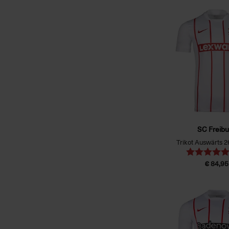
SC Freibu
Trikot Auswärts 2
€ 84,95