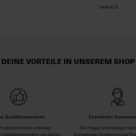
Seite:
1
2
DEINE VORTEILE IN UNSEREM SHOP
e Qualitätsstandards
Exzellenter Kundense
Produktsortiment unterliegt
Bei Fragen und Anliegen steht
n Qualitätskontrollen, um deinen
kompetentes Kundenservice-Tea