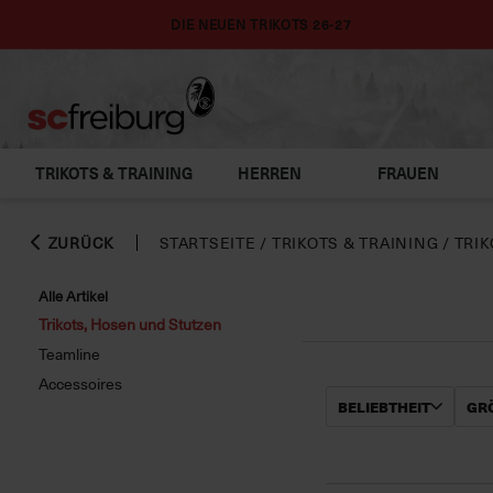
DIE NEUEN TRIKOTS 26-27
TRIKOTS & TRAINING
HERREN
FRAUEN
ZURÜCK
STARTSEITE
/
TRIKOTS & TRAINING
/
TRIK
Alle Artikel
Trikots, Hosen und Stutzen
Teamline
Accessoires
BELIEBTHEIT
GRÖ