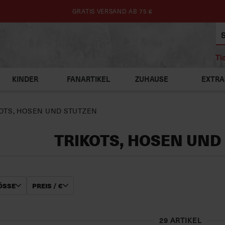
GRATIS VERSAND AB 75 €
Ti
KINDER
FANARTIKEL
ZUHAUSE
EXTRA
OTS, HOSEN UND STUTZEN
TRIKOTS, HOSEN UND
SSE
PREIS / €
29 ARTIKEL