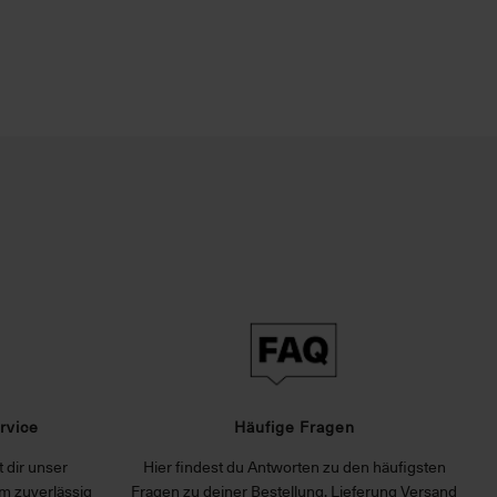
rvice
Häufige Fragen
 dir unser
Hier findest du Antworten zu den häufigsten
m zuverlässig
Fragen zu deiner Bestellung, Lieferung Versand