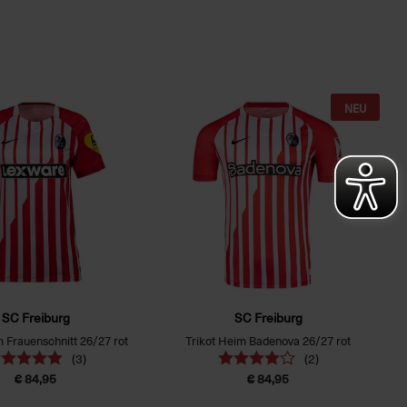
NEU
SC Freiburg
SC Freiburg
m Frauenschnitt 26/27 rot
Trikot Heim Badenova 26/27 rot
(3)
(2)
€ 84,95
€ 84,95