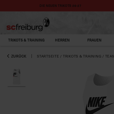
DIE NEUEN TRIKOTS 26-27
TRIKOTS & TRAINING
HERREN
FRAUEN
ZURÜCK
STARTSEITE
/
TRIKOTS & TRAINING
/
TEA