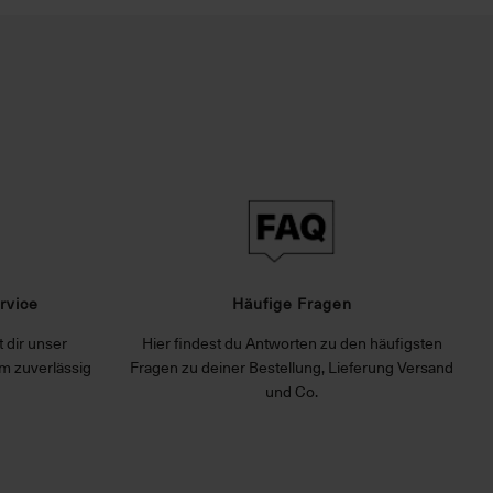
rvice
Häufige Fragen
 dir unser
Hier findest du Antworten zu den häufigsten
m zuverlässig
Fragen zu deiner Bestellung, Lieferung Versand
und Co.