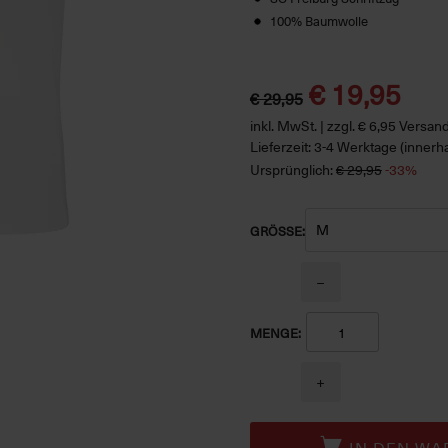
100% Baumwolle
€ 19,95
€ 29,95
inkl. MwSt. | zzgl. € 6,95 Versa
Lieferzeit: 3-4 Werktage (innerh
Ursprünglich:
€ 29,95
-33%
GRÖSSE:
−
MENGE:
+
IN DEN WA