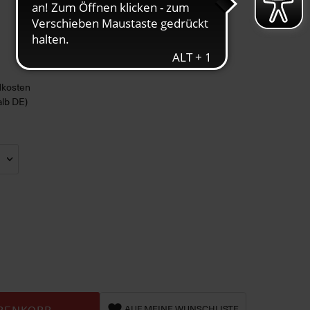
ndkosten
alb DE)
RENKORB
AUF MEINE WUNSCHLISTE