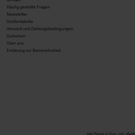
Häufig gestellte Fragen
Newsletter
Größentabelle
Versand und Zahlungsbedingungen
Gutschein
Über uns
Erklärung zur Barrierefreiheit
Alle Preise in Euro, inkl. Mw