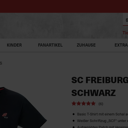
Ti
KINDER
FANARTIKEL
ZUHAUSE
EXTRA
OS
SC FREIBURG
SCHWARZ
(6)
Basic T-Shirt mit einem Schal a
Weißer Schriftzug „SCF“ unter
Aufgenähtes Patch mit Vereinsd