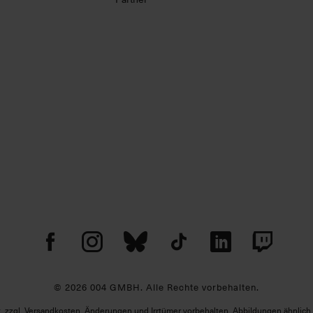
© 2026 004 GMBH. Alle Rechte vorbehalten.
St. zzgl. Versandkosten. Änderungen und Irrtümer vorbehalten. Abbildungen ähnlich. 