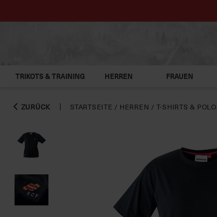
TRIKOTS & TRAINING
HERREN
FRAUEN
ZURÜCK
STARTSEITE
/
HERREN
/
T-SHIRTS & POL