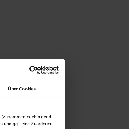
01
Über Cookies
en (zusammen nachfolgend
en und ggf. eine Zuordnung