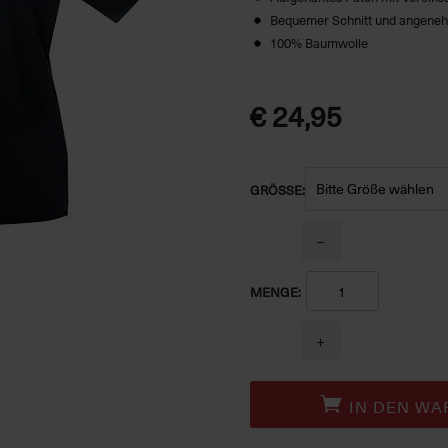
Bequemer Schnitt und angeneh
100% Baumwolle
€ 24,95
GRÖSSE:
−
MENGE:
+
IN DEN WA